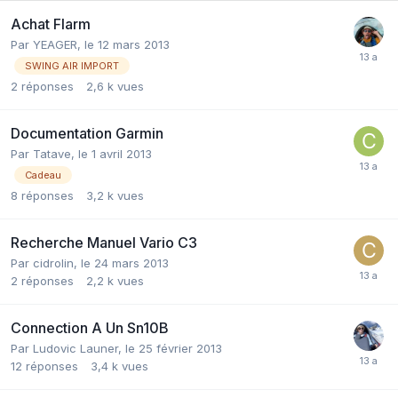
Achat Flarm
Par
YEAGER
,
le 12 mars 2013
SWING AIR IMPORT
2
réponses
2,6 k
vues
Documentation Garmin
Par
Tatave
,
le 1 avril 2013
Cadeau
8
réponses
3,2 k
vues
Recherche Manuel Vario C3
Par
cidrolin
,
le 24 mars 2013
2
réponses
2,2 k
vues
Connection A Un Sn10B
Par
Ludovic Launer
,
le 25 février 2013
12
réponses
3,4 k
vues