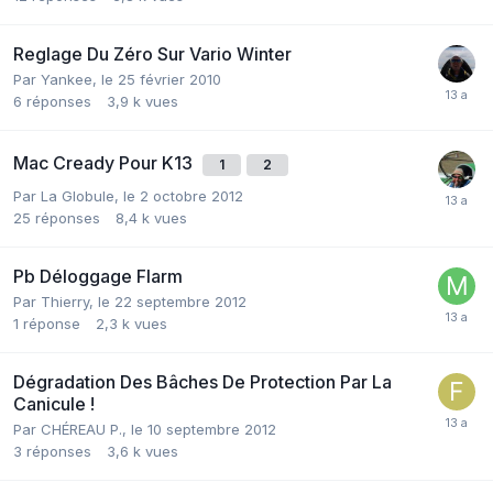
Reglage Du Zéro Sur Vario Winter
Par
Yankee
,
le 25 février 2010
6
réponses
3,9 k
vues
Mac Cready Pour K13
1
2
Par
La Globule
,
le 2 octobre 2012
25
réponses
8,4 k
vues
Pb Déloggage Flarm
Par
Thierry
,
le 22 septembre 2012
1
réponse
2,3 k
vues
Dégradation Des Bâches De Protection Par La
Canicule !
Par
CHÉREAU P.
,
le 10 septembre 2012
3
réponses
3,6 k
vues