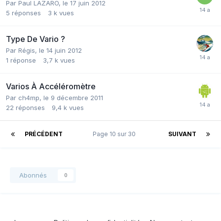
Par
Paul LAZARO
,
le 17 juin 2012
5
réponses
3 k
vues
Type De Vario ?
Par
Régis
,
le 14 juin 2012
1
réponse
3,7 k
vues
Varios À Accéléromètre
Par
ch4mp
,
le 9 décembre 2011
22
réponses
9,4 k
vues
PRÉCÉDENT
Page 10 sur 30
SUIVANT
Abonnés
0