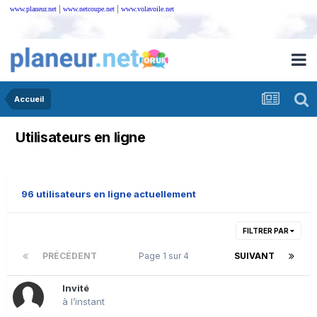
|
|
www.planeur.net
www.netcoupe.net
www.volavoile.net
Accueil
Utilisateurs en ligne
96 utilisateurs en ligne actuellement
FILTRER PAR
PRÉCÉDENT
Page 1 sur 4
SUIVANT
Invité
à l’instant