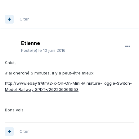
Citer
Etienne
Posté(e)
le 10 juin 2016
Salut,
J'ai cherché 5 minutes, il y a peut-être mieux:
http://www.ebay.fr/itm/2-x-On-On-Mini-Miniature-Toggle-Switch-
Model-Railway-SPDT-/262206066553
Bons vols.
Citer