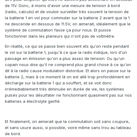
de 11V. Donc, à moins d'avoir une mesure de tension à bord
(radio, calculo) et de vouloir surveiller très souvent la tension de
la batterie 1 en vol pour commuter sur la batterie 2 avant que la 1
ne descende en dessous de 11.5V, on aimerait, idéalement que le
système de commutation fasse ça pour nous. Et puisse
fonctionner dans les planeurs qui n'ont pas de voltmètre.
En réalité, ce qui se passe bien souvent ets qu'on reste pendant
le vol sur la batterie 1, jusqu'à ce que la radio indique, lors d'un
passage en émission qu'on a plus assez de tension. Ou qu'un
copain nous dise qu'il ne comprend plus grand chose à ce qu'on
dit à la radio cause modulation distordue. Et alors on passe sur la
batterie 2, mais à ce moment là on est allé trop profondément en
décharge sur la batterie 1 qui a souffert, et se voit donc
irrémediablement très diminuée en durée de vie, les systèmes
pulsés pour les désulfater ne fonctionnant quasiment pas sur nos
batteries a électrolyte geiifié.
Et finalement, on aimerait que la commutation soit sans coupure,
et sans usure aussi, si possible, voire même sans trou au tableau
de bord.