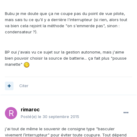
Bubu je me doute que ça ne coupe pas du point de vue pilote,
mais sais tu ce qu'il y a derrière l'interrupteur (si rien, alors tout
va bien cela rejoint la méthode "on s'emmerde pas", sinon :
condensateur ?).
BP oui j'avais vu ce sujet sur la gestion autonome, mais j'aime
bien pouvoir choisir la source de batterie... ça fait plus "pousse
manette"
Citer
rimaroc
Posté(e)
le 30 septembre 2015
j'ai tout de même le souvenir de consigne type "basculer
vivement l’interrupteur" pour éviter toute coupure. Tout dépend