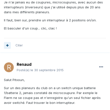
Je n'ai jamais eu de coupures, microcoupures, avec aucun des
interrupteurs (inverseurs) que j'ai utilisé depuis plus de 20 ans
dans mes différents planeurs.
Il faut, bien sur, prendre un interrupteur à 2 positions on/on.
Et basculer d'un coup... clic, clac !
Citer
Renaud
Posté(e)
le 30 septembre 2015
Salut Pitxoun,
Sur un des planeurs du club on a un switch unique batterie
1/batterie 2, jamais constaté de microcoupure. Par exmple le
Flarm ne se coupe pas et n'enregistre qu'un seul fichier après
avoir switché. Faut trouver le bon interrupteur.