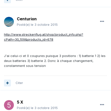
Centurion
Posté(e)
le 3 octobre 2015
http://www.streckenflug.at/shop/product_info.php?
cPath=30_109&products_id=678
J'ai celui-ci et 0 coupures puisque 3 positions : 1) batterie 1 2) les
deux batteries 3) batterie 2. Donc à chaque changement,
constamment sous tension
Citer
5 X
Posté(e)
le 3 octobre 2015