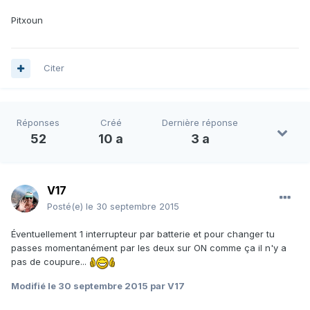
Pitxoun
Citer
Réponses
Créé
Dernière réponse
52
10 a
3 a
V17
Posté(e)
le 30 septembre 2015
Éventuellement 1 interrupteur par batterie et pour changer tu
passes momentanément par les deux sur ON comme ça il n'y a
pas de coupure...
Modifié
le 30 septembre 2015
par V17