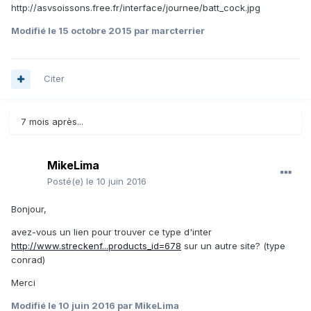
http://asvsoissons.free.fr/interface/journee/batt_cock.jpg
Modifié
le 15 octobre 2015
par marcterrier
Citer
7 mois après...
MikeLima
Posté(e)
le 10 juin 2016
Bonjour,
avez-vous un lien pour trouver ce type d'inter
http://www.streckenf...products_id=678
sur un autre site? (type
conrad)
Merci
Modifié
le 10 juin 2016
par MikeLima