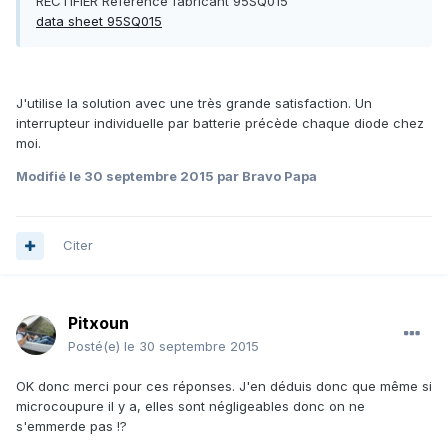
RECTIFIER Référence fabricant 95SQ015
data sheet 95SQ015
J'utilise la solution avec une très grande satisfaction. Un
interrupteur individuelle par batterie précède chaque diode chez
moi.
Modifié
le 30 septembre 2015
par Bravo Papa
Citer
Pitxoun
Posté(e)
le 30 septembre 2015
OK donc merci pour ces réponses. J'en déduis donc que même si
microcoupure il y a, elles sont négligeables donc on ne
s'emmerde pas !?