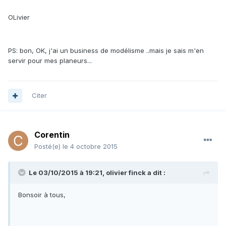
OLivier
PS: bon, OK, j'ai un business de modélisme ..mais je sais m'en
servir pour mes planeurs...
Citer
Corentin
Posté(e)
le 4 octobre 2015
Le 03/10/2015 à 19:21, olivier finck a dit :
Bonsoir à tous,