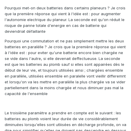
Pourquoi met-on deux batteries dans certains planeurs ? Je crois
que la première réponse qui vient à l'idée est : pour augmenter
l'autonomie electrique du planeur. La seconde est qu'on réduit le
risque de panne totale d'energie en cas de batterie qui
deviendriat défaillante
Pourquoi une commutation et ne pas simplement mettre les deux
batteries en paralèlle ? Je crois que la première réponse qui vient
à l'idée est : pour eviter qu'une batterie encore bien chargée ne
se vide dans l'autre, si elle devenait deffectueuse. La seconde
est que les batteries au plomb sauf si elles sont appairées dès le
début de leur vie, et toujours utilisées ainsi ; chargées ensemble
en parallèle, utilisées ensemble en paralelle vont vieillir differemnt
et lorsqu'on va les mettre en paralèlle la plus chargée va se vider
partiellement dans la moins chargée et nous diminuer pas mal la
capacité de l'ensemble
Le troisième paramètre a prendre en compte est le suivant : les
batteries au plomb voient leur durée de vie considérablement
diminuées lorsqu'elles sont utliisées en décharge profonde, on va
dire pour simplifier qu'elles ne doivent pas descendre en dessous