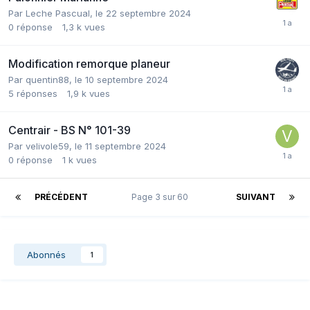
Par
Leche Pascual
,
le 22 septembre 2024
0
réponse
1,3 k
vues
Modification remorque planeur
Par
quentin88
,
le 10 septembre 2024
5
réponses
1,9 k
vues
Centrair - BS N° 101-39
Par
velivole59
,
le 11 septembre 2024
0
réponse
1 k
vues
PRÉCÉDENT
Page 3 sur 60
SUIVANT
Abonnés
1