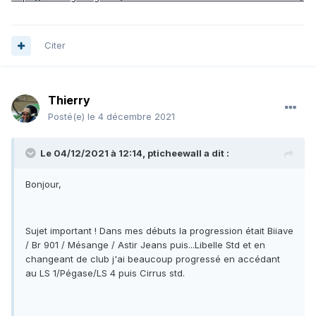
Citer
Thierry
Posté(e)
le 4 décembre 2021
Le 04/12/2021 à 12:14, pticheewall a dit :
Bonjour,
Sujet important ! Dans mes débuts la progression était Biiave
/ Br 901 / Mésange / Astir Jeans puis...Libelle Std et en
changeant de club j'ai beaucoup progressé en accédant
au LS 1/Pégase/LS 4 puis Cirrus std.