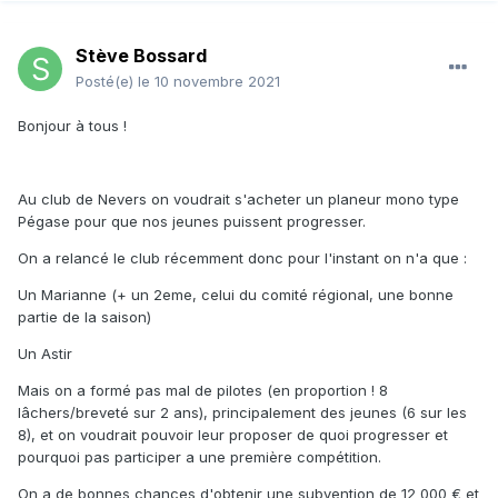
Stève Bossard
Posté(e)
le 10 novembre 2021
Bonjour à tous !
Au club de Nevers on voudrait s'acheter un planeur mono type
Pégase pour que nos jeunes puissent progresser.
On a relancé le club récemment donc pour l'instant on n'a que :
Un Marianne (+ un 2eme, celui du comité régional, une bonne
partie de la saison)
Un Astir
Mais on a formé pas mal de pilotes (en proportion ! 8
lâchers/breveté sur 2 ans), principalement des jeunes (6 sur les
8), et on voudrait pouvoir leur proposer de quoi progresser et
pourquoi pas participer a une première compétition.
On a de bonnes chances d'obtenir une subvention de 12 000 € et