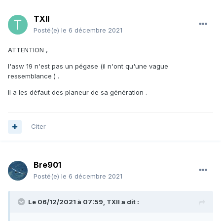
TXII
Posté(e)
le 6 décembre 2021
ATTENTION ,
l'asw 19 n'est pas un pégase (il n'ont qu'une vague
ressemblance ) .
Il a les défaut des planeur de sa génération .
Citer
Bre901
Posté(e)
le 6 décembre 2021
Le 06/12/2021 à 07:59, TXII a dit :