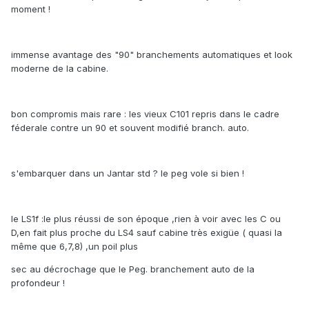
moment !
immense avantage des "90" branchements automatiques et look
moderne de la cabine.
bon compromis mais rare : les vieux C101 repris dans le cadre
féderale contre un 90 et souvent modifié branch. auto.
s'embarquer dans un Jantar std ? le peg vole si bien !
le LS1f :le plus réussi de son époque ,rien à voir avec les C ou
D,en fait plus proche du LS4 sauf cabine très exigüe ( quasi la
même que 6,7,8) ,un poil plus
sec au décrochage que le Peg. branchement auto de la
profondeur !