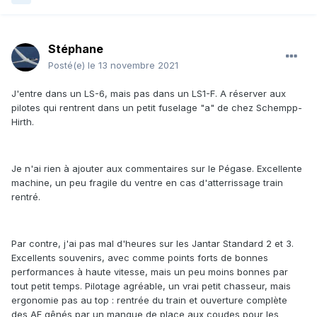
Stéphane
Posté(e)
le 13 novembre 2021
J'entre dans un LS-6, mais pas dans un LS1-F. A réserver aux
pilotes qui rentrent dans un petit fuselage "a" de chez Schempp-
Hirth.
Je n'ai rien à ajouter aux commentaires sur le Pégase. Excellente
machine, un peu fragile du ventre en cas d'atterrissage train
rentré.
Par contre, j'ai pas mal d'heures sur les Jantar Standard 2 et 3.
Excellents souvenirs, avec comme points forts de bonnes
performances à haute vitesse, mais un peu moins bonnes par
tout petit temps. Pilotage agréable, un vrai petit chasseur, mais
ergonomie pas au top : rentrée du train et ouverture complète
des AF gênés par un manque de place aux coudes pour les