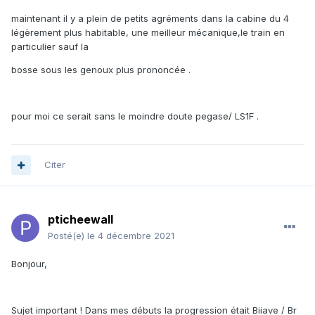
maintenant il y a plein de petits agréments dans la cabine du 4
légèrement plus habitable, une meilleur mécanique,le train en
particulier sauf la
bosse sous les genoux plus prononcée .
pour moi ce serait sans le moindre doute pegase/ LS1F .
Citer
pticheewall
Posté(e)
le 4 décembre 2021
Bonjour,
Sujet important ! Dans mes débuts la progression était Biiave / Br