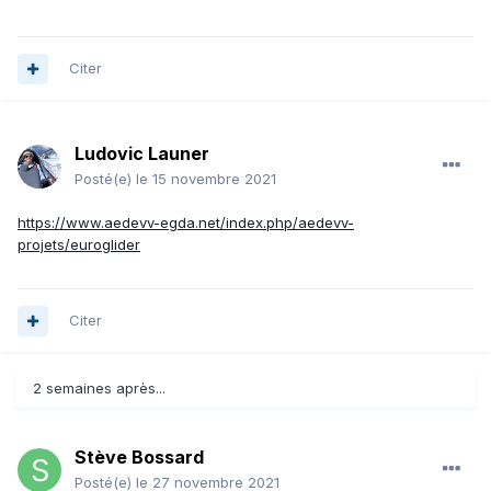
Citer
Ludovic Launer
Posté(e)
le 15 novembre 2021
https://www.aedevv-egda.net/index.php/aedevv-
projets/euroglider
Citer
2 semaines après...
Stève Bossard
Posté(e)
le 27 novembre 2021