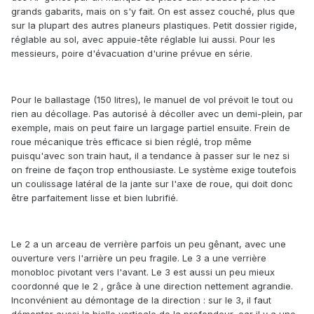
grands gabarits, mais on s'y fait. On est assez couché, plus que
sur la plupart des autres planeurs plastiques. Petit dossier rigide,
réglable au sol, avec appuie-tête réglable lui aussi. Pour les
messieurs, poire d'évacuation d'urine prévue en série.
Pour le ballastage (150 litres), le manuel de vol prévoit le tout ou
rien au décollage. Pas autorisé à décoller avec un demi-plein, par
exemple, mais on peut faire un largage partiel ensuite. Frein de
roue mécanique très efficace si bien réglé, trop même
puisqu'avec son train haut, il a tendance à passer sur le nez si
on freine de façon trop enthousiaste. Le système exige toutefois
un coulissage latéral de la jante sur l'axe de roue, qui doit donc
être parfaitement lisse et bien lubrifié.
Le 2 a un arceau de verrière parfois un peu gênant, avec une
ouverture vers l'arrière un peu fragile. Le 3 a une verrière
monobloc pivotant vers l'avant. Le 3 est aussi un peu mieux
coordonné que le 2 , grâce à une direction nettement agrandie.
Inconvénient au démontage de la direction : sur le 3, il faut