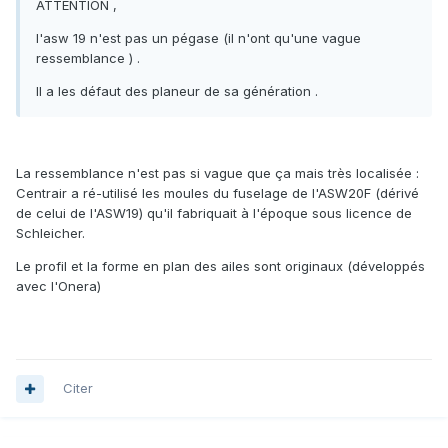
ATTENTION ,
l'asw 19 n'est pas un pégase (il n'ont qu'une vague
ressemblance ) .
Il a les défaut des planeur de sa génération .
La ressemblance n'est pas si vague que ça mais très localisée :
Centrair a ré-utilisé les moules du fuselage de l'ASW20F (dérivé
de celui de l'ASW19) qu'il fabriquait à l'époque sous licence de
Schleicher.
Le profil et la forme en plan des ailes sont originaux (développés
avec l'Onera)
Citer