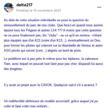
delta217
Posté(e)
le 15 novembre 2021
Au delà de cette situation individuelle se pose la question du
renouvellement du parc de nos clubs. Que fera-t-on quand nous aurons
épuisé tous les Pégase et autres LS4 ??? A moins que cette question
ne se pose finalement pas, les "clubs" - ou ce qu'il en restera - n'étant
plus équipés que d'un K21 (voire d'un K13...), éventuellement un Duo,
pour former les pilotes qui voleront sur la ribambelle de Ventus et autre
ASG privés qui seront (sont...) alignés en bord de piste.
Le problème est à peu près le même pour les biplaces, la valeureux
Twin, avec lequel on pouvait tout faire pour pas cher, disparaît lui aussi
des étagères.
Il y avait un projet avec le CAVOK. Quelqu'un sait-il s'il a avancé ?
Un indéfectible défenseur du modèle associatif, grâce auquel j'ai pu
voler et faire voler mes enfants...