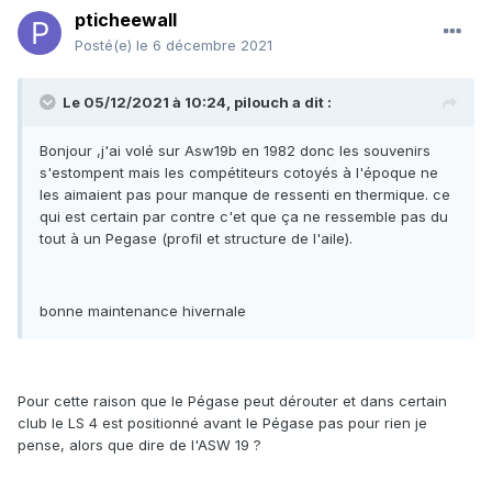
pticheewall
Posté(e)
le 6 décembre 2021
Le 05/12/2021 à 10:24, pilouch a dit :
Bonjour ,j'ai volé sur Asw19b en 1982 donc les souvenirs
s'estompent mais les compétiteurs cotoyés à l'époque ne
les aimaient pas pour manque de ressenti en thermique. ce
qui est certain par contre c'et que ça ne ressemble pas du
tout à un Pegase (profil et structure de l'aile).
bonne maintenance hivernale
Pour cette raison que le Pégase peut dérouter et dans certain
club le LS 4 est positionné avant le Pégase pas pour rien je
pense, alors que dire de l'ASW 19 ?