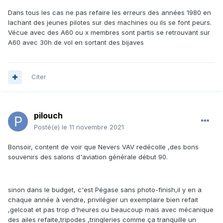
Dans tous les cas ne pas refaire les erreurs des années 1980 en
lachant des jeunes pilotes sur des machines ou ils se font peurs.
Vécue avec des A60 ou x membres sont partis se retrouvant sur
A60 avec 30h de vol en sortant des bijaves
Citer
pilouch
Posté(e)
le 11 novembre 2021
Bonsoir, content de voir que Nevers VAV redécolle ,des bons
souvenirs des salons d'aviation générale début 90.
sinon dans le budget, c'est Pégase sans photo-finish,il y en a
chaque année à vendre, privilégier un exemplaire bien refait
,gelcoat et pas trop d'heures ou beaucoup mais avec mécanique
des ailes refaite,tripodes ,tringleries comme ça tranquille un