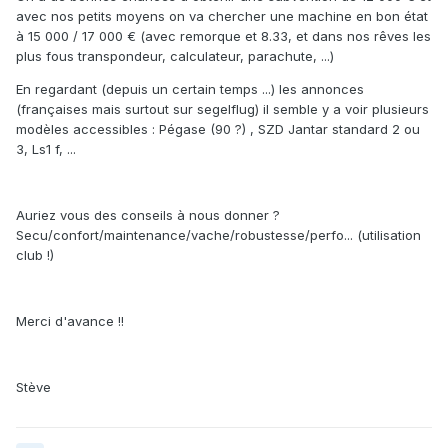
avec nos petits moyens on va chercher une machine en bon état
à 15 000 / 17 000 € (avec remorque et 8.33, et dans nos rêves les
plus fous transpondeur, calculateur, parachute, ...)
En regardant (depuis un certain temps ...) les annonces
(françaises mais surtout sur segelflug) il semble y a voir plusieurs
modèles accessibles : Pégase (90 ?) , SZD Jantar standard 2 ou
3, Ls1 f, ...
Auriez vous des conseils à nous donner ?
Secu/confort/maintenance/vache/robustesse/perfo... (utilisation
club !)
Merci d'avance !!
Stève