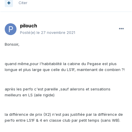
Citer
pilouch
Posté(e)
le 27 novembre 2021
Bonsoir,
quand même,pour l'habitabilité la cabine du Pegase est plus
longue et plus large que celle du LS1F, maintenant de combien ?!
après les perfo c'est pareille ,sauf ailerons et sensations
meilleurs en LS (aile rigide)
la différence de prix (X2) n'est pas justifiée par la différence de
perfo entre LS1F & 4 en classe club par petit temps (sans WB).