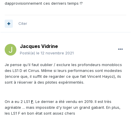
dapprovisionnement ces derniers temps !?
Citer
Jacques Vidrine
Posté(e)
le 12 novembre 2021
Je pense qu'il faut oublier / exclure les profondeurs monoblocs
des LS1 D et Cirrus. Même si leurs performances sont modestes
(encore que, il suffit de regarder ce que fait Vincent Hayoz), ils
sont à réserver à des pilotes expérimentés.
On a eu 2 LS1
F
. Le dernier a été vendu en 2019. Il est très
agréable ... mais impossible d'y loger un grand gabarit. En plus,
les LS1 F en bon état sont assez chers