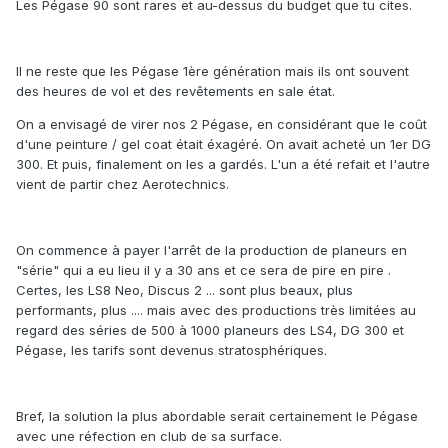
Les Pégase 90 sont rares et au-dessus du budget que tu cites.
Il ne reste que les Pégase 1ère génération mais ils ont souvent
des heures de vol et des revêtements en sale état.
On a envisagé de virer nos 2 Pégase, en considérant que le coût
d'une peinture / gel coat était éxagéré. On avait acheté un 1er DG
300. Et puis, finalement on les a gardés. L'un a été refait et l'autre
vient de partir chez Aerotechnics.
On commence à payer l'arrêt de la production de planeurs en
"série" qui a eu lieu il y a 30 ans et ce sera de pire en pire .
Certes, les LS8 Neo, Discus 2 ... sont plus beaux, plus
performants, plus .... mais avec des productions très limitées au
regard des séries de 500 à 1000 planeurs des LS4, DG 300 et
Pégase, les tarifs sont devenus stratosphériques.
Bref, la solution la plus abordable serait certainement le Pégase
avec une réfection en club de sa surface.