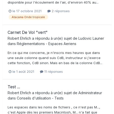
disponible pour l'écoulement de l'air, d'environ 40% au...
le 17 octobre 2021
2 réponses
Atacama Onde tropicale
Carnet De Vol "vert"
Robert Ehrlich
a répondu à un(e) sujet de
Ludovic Launer
dans
Réglementations - Espaces Aeriens
En ce qui me concerne, je n'inscris mes heures que dans
une seule colonne quand suis CdB, instructeur si j'exerce
cette fonction, CdB sinon. Mais en bas de la colonne CdB...
le 1 août 2021
11 réponses
Test ...
Robert Ehrlich
a répondu à un(e) sujet de
Administrateur
dans
Conseils d'utilisation - Tests
Les espaces dans les noms de fichiers , ce n'est pas M...,
c'est Apple dès les premiers Macintosh, M... n'a fait que