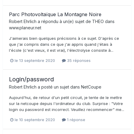
Parc Photovoltaïque La Montagne Noire
Robert Ehrlich
a répondu à un(e) sujet de
THEO
dans
www.planeur.net
J'aimerais bien quelques précisions à ce sujet. D'après ce
que j'ai compris dans ce que j'ai appris quand j'étais à
l'école (c'est vieux, il est vrai), l'électrolyse consiste à...
le 13 septembre 2020
35 réponses
Login/password
Robert Ehrlich
a posté un sujet dans
NetCoupe
Aujourd'hui, de retour d'un petit circuit, je tente de le mettre
sur la netcoupe depuis l'ordinateur du club. Surprise : "Votre
login ou password est incorrect. Veuillez recommencer" me...
le 10 septembre 2020
1 réponse