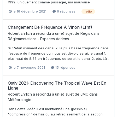
1999, uniquement comme passager, ma mauvaise...
le 16 décembre 2021
6 réponses
radio
Changement De Fréquence À Vinon (Lfnf)
Robert Ehrlich
a répondu à un(e) sujet de
Régis
dans
Réglementations - Espaces Aeriens
Si c'était vraiment des canaux, la plus basse fréquence dans
l'espace de fréquence qui nous est dévolu serait le canal 1,
plus haut de 8,33 en fréquence, ce serait le canal 2, etc. Là...
le 7 novembre 2021
15 réponses
Ostiv 2021: Discovering The Tropical Wave Est En
Ligne
Robert Ehrlich
a répondu à un(e) sujet de
JMC
dans
Météorologie
Dans cette vidéo il est mentionné une (possible)
"compression" de l'air du au rétrécissement de la section