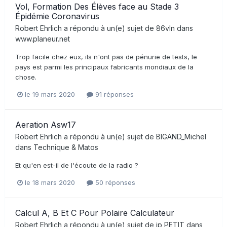
Vol, Formation Des Élèves face au Stade 3
Épidémie Coronavirus
Robert Ehrlich
a répondu à un(e) sujet de
86vln
dans
www.planeur.net
Trop facile chez eux, ils n'ont pas de pénurie de tests, le
pays est parmi les principaux fabricants mondiaux de la
chose.
le 19 mars 2020
91 réponses
Aeration Asw17
Robert Ehrlich
a répondu à un(e) sujet de
BIGAND_Michel
dans
Technique & Matos
Et qu'en est-il de l'écoute de la radio ?
le 18 mars 2020
50 réponses
Calcul A, B Et C Pour Polaire Calculateur
Robert Ehrlich
a répondu à un(e) sujet de
jp PETIT
dans