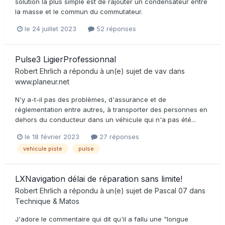
solution la plus simple est de rajouter un condensateur entre
la masse et le commun du commutateur.
le 24 juillet 2023
52 réponses
Pulse3 LigierProfessionnal
Robert Ehrlich
a répondu à un(e) sujet de
vav
dans
www.planeur.net
N'y a-t-il pas des problèmes, d'assurance et de
réglementation entre autres, à transporter des personnes en
dehors du conducteur dans un véhicule qui n'a pas été...
le 18 février 2023
27 réponses
vehicule piste
pulse
LXNavigation délai de réparation sans limite!
Robert Ehrlich
a répondu à un(e) sujet de
Pascal 07
dans
Technique & Matos
J'adore le commentaire qui dit qu'il a fallu une "longue