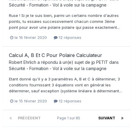
Sécurité - Formation - Vol à voile sur la campagne
Ruse ! Si je te suis bien, parmi un certains nombre d'autres
points, tu essaies successivement chacun comme 3ème
point pour avoir une polaire polaire qui passe exactement...
le 16 février 2020
12 réponses
Calcul A, B Et C Pour Polaire Calculateur
Robert Ehrlich
a répondu à un(e) sujet de
jp PETIT
dans
Sécurité - Formation - Vol à voile sur la campagne
Etant donné qu'il y a 3 paramètres A, B et C à déterminer, 3
conditions fournissant 3 équations vont en général les
déterminer, sauf exception (système linéaire à déterminant...
le 15 février 2020
12 réponses
PRÉCÉDENT
Page 1 sur 85
SUIVANT