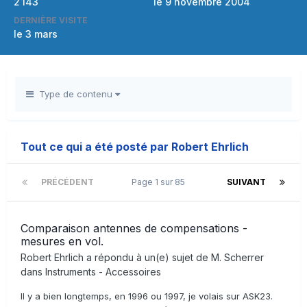
2 143
le 9 novembre 2004
DERNIÈRE VISITE
le 3 mars
Type de contenu
Tout ce qui a été posté par Robert Ehrlich
PRÉCÉDENT
Page 1 sur 85
SUIVANT
Comparaison antennes de compensations -
mesures en vol.
Robert Ehrlich
a répondu à un(e) sujet de
M. Scherrer
dans
Instruments - Accessoires
Il y a bien longtemps, en 1996 ou 1997, je volais sur ASK23.