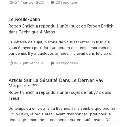
le 17 janvier 2021
20 réponses
Le Roule-patin
Robert Ehrlich
a répondu à un(e) sujet de
Robert Ehrlich
dans
Technique & Matos
Je déterre ce sujet, histoire de vous raconter un truc qui
vous égayera peut-être un peu en ces temps moroses de
pandémie. Il y a quelques années, il y avait dans le club un...
le 17 janvier 2021
20 réponses
Article Sur La Sécurité Dans Le Dernier Vav
Magasine !?!?
Robert Ehrlich
a répondu à un(e) sujet de
faby78
dans
Treuil
Du temps où on treuillait à Beynes, il me semble que pour un
K21 ou K23, la règle était : avant d'annoncer "prêt pour le
décollage", manche et compensateur en butée avant. Dès...