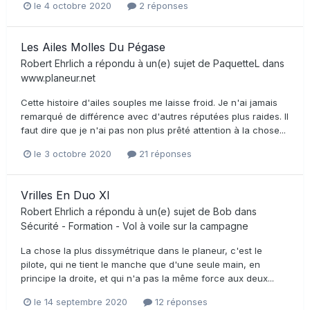
le 4 octobre 2020
2 réponses
Les Ailes Molles Du Pégase
Robert Ehrlich
a répondu à un(e) sujet de
PaquetteL
dans
www.planeur.net
Cette histoire d'ailes souples me laisse froid. Je n'ai jamais
remarqué de différence avec d'autres réputées plus raides. Il
faut dire que je n'ai pas non plus prêté attention à la chose...
le 3 octobre 2020
21 réponses
Vrilles En Duo Xl
Robert Ehrlich
a répondu à un(e) sujet de
Bob
dans
Sécurité - Formation - Vol à voile sur la campagne
La chose la plus dissymétrique dans le planeur, c'est le
pilote, qui ne tient le manche que d'une seule main, en
principe la droite, et qui n'a pas la même force aux deux...
le 14 septembre 2020
12 réponses