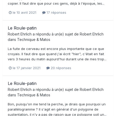
copier. Il faut dire que pour ces gens, déjà à l'époque, les...
le 10 avril 2021
17 réponses
Le Roule-patin
Robert Ehrlich
a répondu à un(e) sujet de
Robert Ehrlich
dans
Technique & Matos
La fuite de cerveau est encore plus importante que ce que
croyais. Il faut dire que quand j'ai écrit "hier", c'était en fait
vers 3 heures du matin aujourd'hui durant une de mes trop...
le 17 janvier 2021
20 réponses
Le Roule-patin
Robert Ehrlich
a répondu à un(e) sujet de
Robert Ehrlich
dans
Technique & Matos
Bon, puisqu'on me tend la perche, je dirais que pourquoi un
parallélogramme ? Il s'agit en général d'un polygone de
sustentation, il n'y a pas de raison que ce polygone soit un...