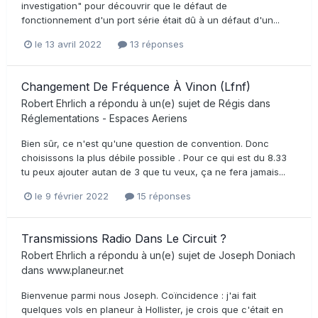
investigation" pour découvrir que le défaut de
fonctionnement d'un port série était dû à un défaut d'un...
le 13 avril 2022
13 réponses
Changement De Fréquence À Vinon (Lfnf)
Robert Ehrlich
a répondu à un(e) sujet de
Régis
dans
Réglementations - Espaces Aeriens
Bien sûr, ce n'est qu'une question de convention. Donc
choisissons la plus débile possible . Pour ce qui est du 8.33
tu peux ajouter autan de 3 que tu veux, ça ne fera jamais...
le 9 février 2022
15 réponses
Transmissions Radio Dans Le Circuit ?
Robert Ehrlich
a répondu à un(e) sujet de
Joseph Doniach
dans
www.planeur.net
Bienvenue parmi nous Joseph. Coïncidence : j'ai fait
quelques vols en planeur à Hollister, je crois que c'était en