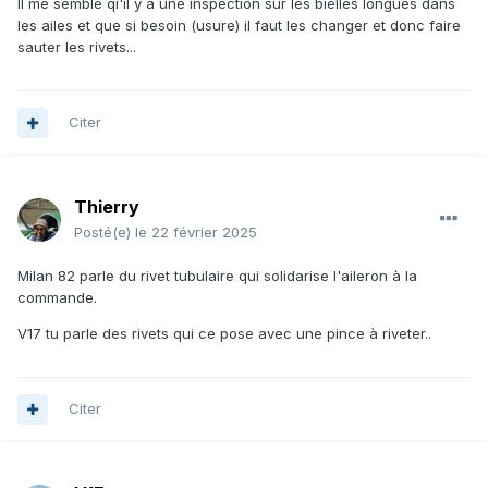
Il me semble qi'il y a une inspection sur les bielles longues dans
les ailes et que si besoin (usure) il faut les changer et donc faire
sauter les rivets...
Citer
Thierry
Posté(e)
le 22 février 2025
Milan 82 parle du rivet tubulaire qui solidarise l'aileron à la
commande.
V17 tu parle des rivets qui ce pose avec une pince à riveter..
Citer