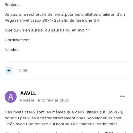
Bonjour,
Je suis à la recherche de rivets pour les biellettes d'aileron d'un
Pégase (rivet creux B6x1x25) afin de faire une GV.
Quelqu'un en aurais, ou saurais ou en avoir ?
Cordialement
Nicolas
Citer
AAVLL
Posté(e)
le 12 février 2025
Ces rivets creux sont les mêmes que ceux utilisés sur l'ASW20,
donc tu peux les acheter directement chez Schleicher. Ils sont
livrés avec une facture qui tient lieu de "material certificate".