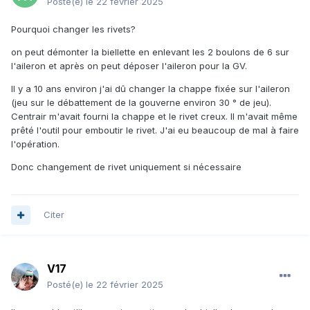
Posté(e)
le 22 février 2025
Pourquoi changer les rivets?
on peut démonter la biellette en enlevant les 2 boulons de 6 sur
l'aileron et après on peut déposer l'aileron pour la GV.
Il y a 10 ans environ j'ai dû changer la chappe fixée sur l'aileron
(jeu sur le débattement de la gouverne environ 30 ° de jeu).
Centrair m'avait fourni la chappe et le rivet creux. Il m'avait même
prêté l'outil pour emboutir le rivet. J'ai eu beaucoup de mal à faire
l'opération.
Donc changement de rivet uniquement si nécessaire
Citer
V17
Posté(e)
le 22 février 2025