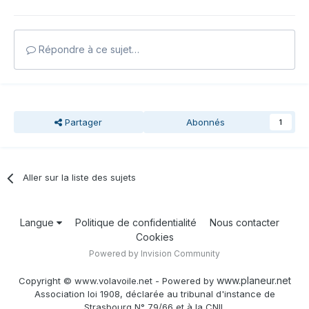
Répondre à ce sujet…
Partager
Abonnés
1
Aller sur la liste des sujets
Langue
Politique de confidentialité
Nous contacter
Cookies
Powered by Invision Community
www.planeur.net
Copyright © www.volavoile.net - Powered by
Association loi 1908, déclarée au tribunal d'instance de
Strasbourg N° 79/66 et à la CNIL