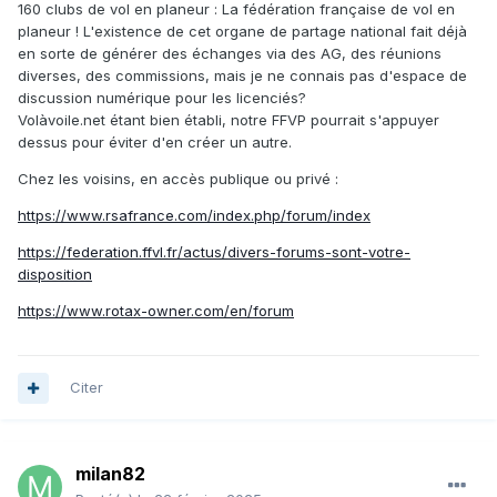
160 clubs de vol en planeur : La fédération française de vol en
planeur ! L'existence de cet organe de partage national fait déjà
en sorte de générer des échanges via des AG, des réunions
diverses, des commissions, mais je ne connais pas d'espace de
discussion numérique pour les licenciés?
Volàvoile.net étant bien établi, notre FFVP pourrait s'appuyer
dessus pour éviter d'en créer un autre.
Chez les voisins, en accès publique ou privé :
https://www.rsafrance.com/index.php/forum/index
https://federation.ffvl.fr/actus/divers-forums-sont-votre-
disposition
https://www.rotax-owner.com/en/forum
Citer
milan82