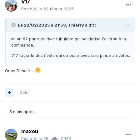
V17
Posté(e)
le 22 février 2025
Le 22/02/2025 à 21:59,
Thierry
a dit :
Milan 82 parle du rivet tubulaire qui solidarise l'aileron à la
commande.
V17 tu parle des rivets qui ce pose avec une pince à riveter..
Oups Désolé ....
Citer
5 mois après...
maxou
Posté(e)
le 25 juillet 2025