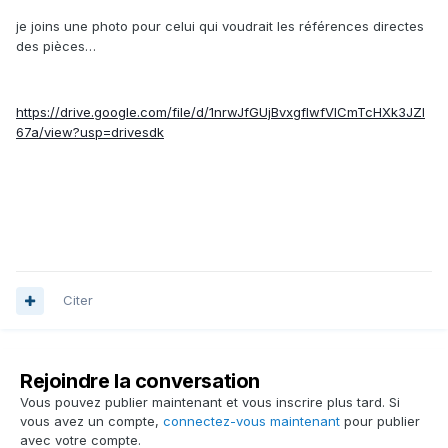
je joins une photo pour celui qui voudrait les références directes
des pièces…
https://drive.google.com/file/d/1nrwJfGUjBvxgfIwfVlCmTcHXk3JZI
67a/view?usp=drivesdk
Citer
Rejoindre la conversation
Vous pouvez publier maintenant et vous inscrire plus tard. Si
vous avez un compte,
connectez-vous maintenant
pour publier
avec votre compte.