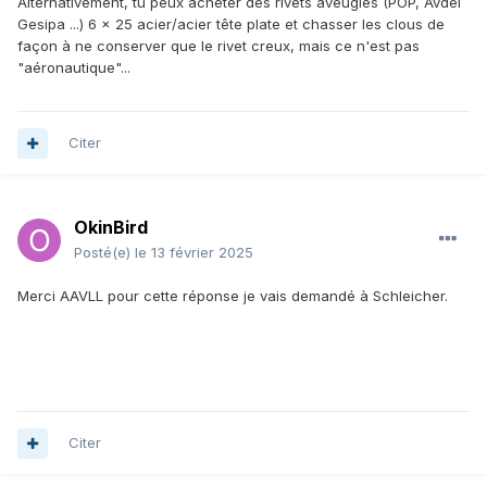
Alternativement, tu peux acheter des rivets aveugles (POP, Avdel
Gesipa ...) 6 x 25 acier/acier tête plate et chasser les clous de
façon à ne conserver que le rivet creux, mais ce n'est pas
"aéronautique"...
Citer
OkinBird
Posté(e)
le 13 février 2025
Merci AAVLL pour cette réponse je vais demandé à Schleicher.
Citer