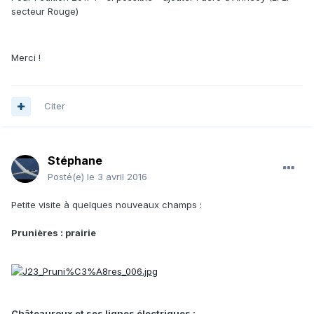
secteur Rouge)
Merci !
Citer
Stéphane
Posté(e)
le 3 avril 2016
Petite visite à quelques nouveaux champs :
Prunières : prairie
Châteauroux et ses lignes électriques :