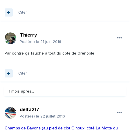
Citer
Thierry
Posté(e)
le 21 juin 2016
Par contre ça fauche à tout du côté de Grenoble
Citer
1 mois après...
delta217
Posté(e)
le 22 juillet 2016
Champs de Bayons (au pied de clot Ginoux, côté La Motte du