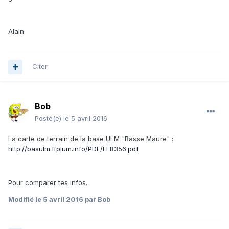
Alain
Citer
Bob
Posté(e)
le 5 avril 2016
La carte de terrain de la base ULM "Basse Maure" :
http://basulm.ffplum.info/PDF/LF8356.pdf
Pour comparer tes infos.
Modifié
le 5 avril 2016
par Bob