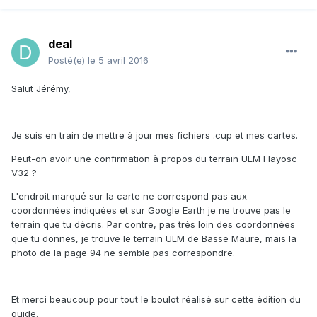
deal
Posté(e)
le 5 avril 2016
Salut Jérémy,
Je suis en train de mettre à jour mes fichiers .cup et mes cartes.
Peut-on avoir une confirmation à propos du terrain ULM Flayosc
V32 ?
L'endroit marqué sur la carte ne correspond pas aux
coordonnées indiquées et sur Google Earth je ne trouve pas le
terrain que tu décris. Par contre, pas très loin des coordonnées
que tu donnes, je trouve le terrain ULM de Basse Maure, mais la
photo de la page 94 ne semble pas correspondre.
Et merci beaucoup pour tout le boulot réalisé sur cette édition du
guide.