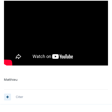
Matthieu
Citer