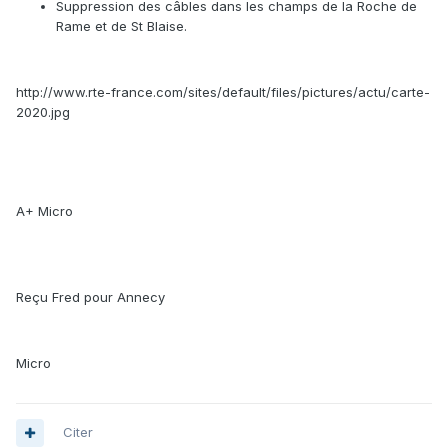
Suppression des câbles dans les champs de la Roche de
Rame et de St Blaise.
http://www.rte-france.com/sites/default/files/pictures/actu/carte-
2020.jpg
A+ Micro
Reçu Fred pour Annecy
Micro
Citer