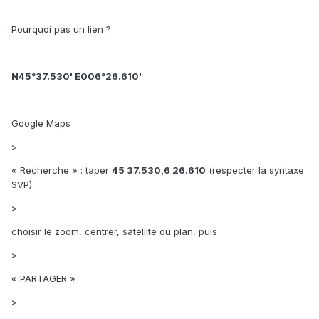
Pourquoi pas un lien ?
N45°37.530' E006°26.610'
Google Maps
>
« Recherche » : taper
45 37.530,6 26.610
(respecter la syntaxe
SVP)
>
choisir le zoom, centrer, satellite ou plan, puis
>
« PARTAGER »
>