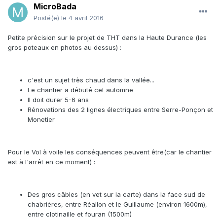
MicroBada
Posté(e)
le 4 avril 2016
Petite précision sur le projet de THT dans la Haute Durance (les
gros poteaux en photos au dessus) :
c'est un sujet très chaud dans la vallée...
Le chantier a débuté cet automne
Il doit durer 5-6 ans
Rénovations des 2 lignes électriques entre Serre-Ponçon et
Monetier
Pour le Vol à voile les conséquences peuvent être(car le chantier
est à l'arrêt en ce moment) :
Des gros câbles (en vet sur la carte) dans la face sud de
chabrières, entre Réallon et le Guillaume (environ 1600m),
entre clotinaille et fouran (1500m)