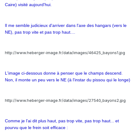
Caire) visité aujourd'hui.
Il me semble judicieux d'arriver dans l'axe des hangars (vers le
NE), pas trop vite et pas trop haut....
http://www.heberger-image.fr/data/images/46425_bayons1.jpg
L'image ci-dessous donne à penser que le champs descend.
Non, il monte un peu vers le NE (à l'instar du pissou qui le longe)
http://www.heberger-image.fr/data/images/27540_bayons2.jpg
Comme je l'ai dit plus haut, pas trop vite, pas trop haut... et
pourvu que le frein soit efficace :