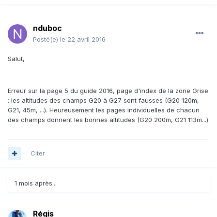
nduboc
Posté(e)
le 22 avril 2016
Salut,
Erreur sur la page 5 du guide 2016, page d'index de la zone Grise
: les altitudes des champs G20 à G27 sont fausses (G20 120m,
G21, 45m, ...). Heureusement les pages individuelles de chacun
des champs donnent les bonnes altitudes (G20 200m, G21 113m...)
Citer
1 mois après...
Régis