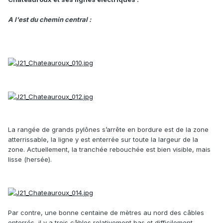
A l'est du chemin central :
La rangée de grands pylônes s’arrête en bordure est de la zone
atterrissable, la ligne y est enterrée sur toute la largeur de la
zone. Actuellement, la tranchée rebouchée est bien visible, mais
lisse (hersée).
Par contre, une bonne centaine de mètres au nord des câbles
enterrés, il y a trois câbles relativement bas et difficilement