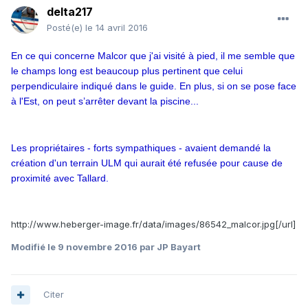
delta217
Posté(e)
le 14 avril 2016
En ce qui concerne Malcor que j'ai visité à pied, il me semble que
le champs long est beaucoup plus pertinent que celui
perpendiculaire indiqué dans le guide. En plus, si on se pose face
à l'Est, on peut s’arrêter devant la piscine...
Les propriétaires - forts sympathiques - avaient demandé la
création d'un terrain ULM qui aurait été refusée pour cause de
proximité avec Tallard.
http://www.heberger-image.fr/data/images/86542_malcor.jpg
[/url]
Modifié
le 9 novembre 2016
par JP Bayart
Citer