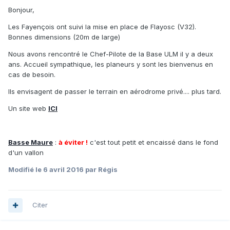
Bonjour,
Les Fayençois ont suivi la mise en place de Flayosc (V32).
Bonnes dimensions (20m de large)
Nous avons rencontré le Chef-Pilote de la Base ULM il y a deux
ans. Accueil sympathique, les planeurs y sont les bienvenus en
cas de besoin.
Ils envisagent de passer le terrain en aérodrome privé.... plus tard.
Un site web
ICI
Basse Maure
:
à éviter !
c'est tout petit et encaissé dans le fond
d'un vallon
Modifié
le 6 avril 2016
par Régis
Citer