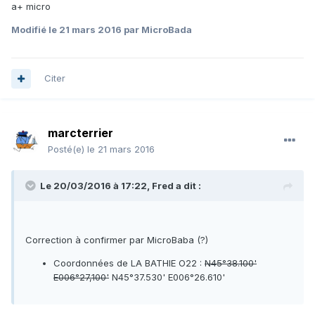
a+ micro
Modifié
le 21 mars 2016
par MicroBada
Citer
marcterrier
Posté(e)
le 21 mars 2016
Le 20/03/2016 à 17:22, Fred a dit :
Correction à confirmer par MicroBaba (?)
Coordonnées de LA BATHIE O22 :
N45°38.100'
E006°27,100'
N45°37.530' E006°26.610'