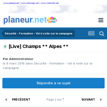
|
|
www.planeur.net
www.netcoupe.net
www.volavoile.net
Sécurité - Formation - Vol à voile sur la campagne
[Live] Champs ** Alpes **
Par
Administrateur
le 9 mars 2016
dans
Sécurité - Formation - Vol à voile sur la
campagne
Répondre à ce sujet
PRÉCÉDENT
Page 2 sur 7
SUIVANT