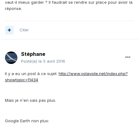
vaut-il mieux garder ? Il faudrait se rendre sur place pour avoir la
réponse.
Citer
Stéphane
Posté(e)
le 5 avril 2016
Il y a eu un post à ce sujet:
http://www.volavoile.net/index.php?
showtopic=11434
Mais je n'en sais pas plus.
Google Earth non plus: