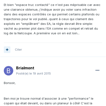
Et bien "espace truc contacté" ce n'est pas méprisable car avec
une clairance obtenue, j'indique avoir pu voler sans infraction
dans des espaces contrôlés ce qui permet certains plafonds ou
trajectoires pour le vol publié...quant à ceux qui clament des
exploits en "emplâtrant" des EA, la régle devrait être simple:
vaché au premier plot dans l'EA comme en compet et retrait du
log de la Netcoupe. A premiére vue on en est loin...
Citer
Brialmont
Posté(e)
le 19 avril 2015
Bonsoir,
Ben moi je trouve normal d'associer à une "performance" le
copain qui était devant, ou dans un planeur à côté! C'est la