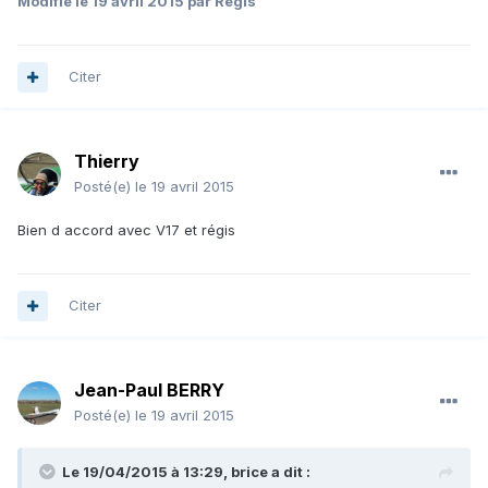
Modifié
le 19 avril 2015
par Régis
Citer
Thierry
Posté(e)
le 19 avril 2015
Bien d accord avec V17 et régis
Citer
Jean-Paul BERRY
Posté(e)
le 19 avril 2015
Le 19/04/2015 à 13:29, brice a dit :