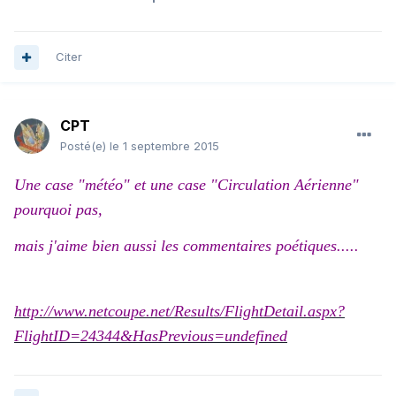
Citer
CPT
Posté(e)
le 1 septembre 2015
Une case "météo" et une case "Circulation Aérienne"
pourquoi pas,
mais j'aime bien aussi les commentaires poétiques.....
http://www.netcoupe.net/Results/FlightDetail.aspx?
FlightID=24344&HasPrevious=undefined