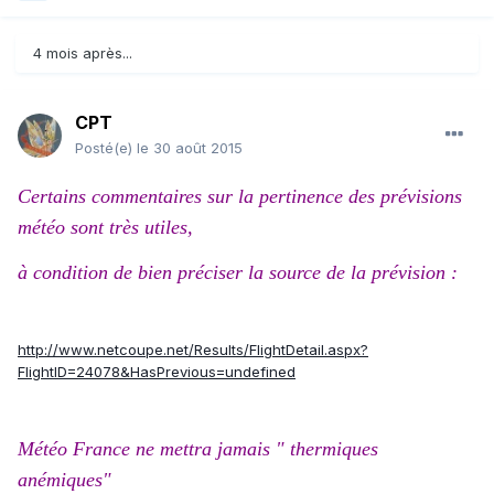
4 mois après...
CPT
Posté(e)
le 30 août 2015
Certains commentaires sur la pertinence des prévisions
météo sont très utiles,
à condition de bien préciser la source de la prévision :
http://www.netcoupe.net/Results/FlightDetail.aspx?
FlightID=24078&HasPrevious=undefined
Météo France ne mettra jamais " thermiques
anémiques"