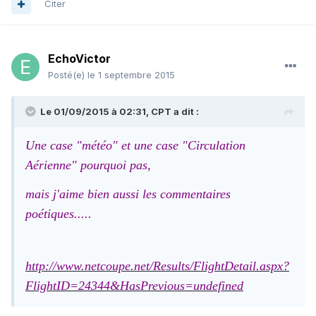
Citer
EchoVictor
Posté(e)
le 1 septembre 2015
Le 01/09/2015 à 02:31, CPT a dit :
Une case "météo" et une case "Circulation
Aérienne" pourquoi pas,
mais j'aime bien aussi les commentaires
poétiques.....
http://www.netcoupe.net/Results/FlightDetail.aspx?
FlightID=24344&HasPrevious=undefined