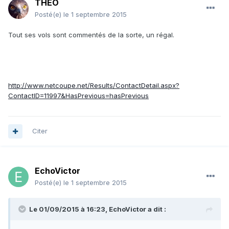
THEO
Posté(e)
le 1 septembre 2015
Tout ses vols sont commentés de la sorte, un régal.
http://www.netcoupe.net/Results/ContactDetail.aspx?
ContactID=11997&HasPrevious=hasPrevious
Citer
EchoVictor
Posté(e)
le 1 septembre 2015
Le 01/09/2015 à 16:23, EchoVictor a dit :