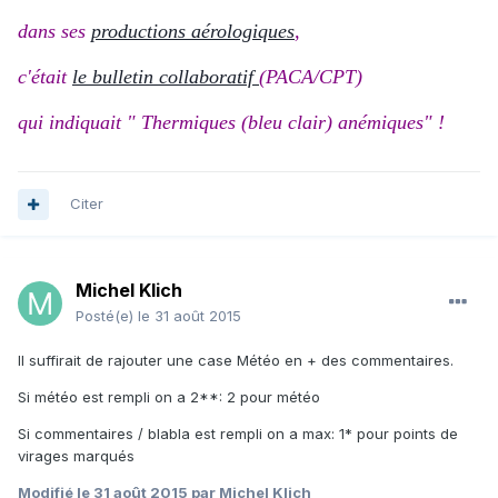
dans ses
productions aérologiques
,
c'était
le bulletin collaboratif
(PACA/CPT)
qui indiquait " Thermiques (bleu clair) anémiques" !
Citer
Michel Klich
Posté(e)
le 31 août 2015
Il suffirait de rajouter une case Météo en + des commentaires.
Si météo est rempli on a 2**: 2 pour météo
Si commentaires / blabla est rempli on a max: 1* pour points de
virages marqués
Modifié
le 31 août 2015
par Michel Klich