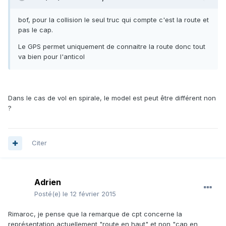
bof, pour la collision le seul truc qui compte c'est la route et
pas le cap.
Le GPS permet uniquement de connaitre la route donc tout
va bien pour l'anticol
Dans le cas de vol en spirale, le model est peut être différent non
?
Citer
Adrien
Posté(e)
le 12 février 2015
Rimaroc, je pense que la remarque de cpt concerne la
représentation actuellement "route en haut" et non "cap en