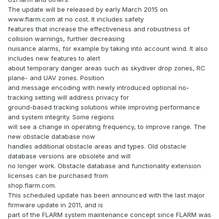
The update will be released by early March 2015 on
www.flarm.com at no cost. It includes safety
features that increase the effectiveness and robustness of
collision warnings, further decreasing
nuisance alarms, for example by taking into account wind. It also
includes new features to alert
about temporary danger areas such as skydiver drop zones, RC
plane- and UAV zones. Position
and message encoding with newly introduced optional no-
tracking setting will address privacy for
ground-based tracking solutions while improving performance
and system integrity. Some regions
will see a change in operating frequency, to improve range. The
new obstacle database now
handles additional obstacle areas and types. Old obstacle
database versions are obsolete and will
no longer work. Obstacle database and functionality extension
licenses can be purchased from
shop.flarm.com.
This scheduled update has been announced with the last major
firmware update in 2011, and is
part of the FLARM system maintenance concept since FLARM was