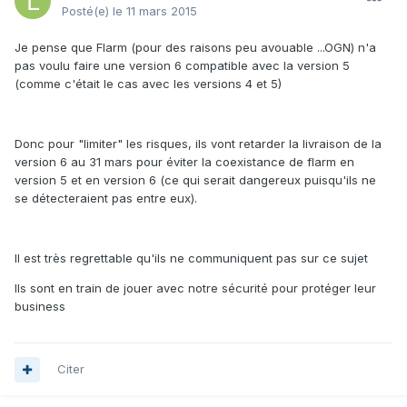
Posté(e)
le 11 mars 2015
Je pense que Flarm (pour des raisons peu avouable ...OGN) n'a
pas voulu faire une version 6 compatible avec la version 5
(comme c'était le cas avec les versions 4 et 5)
Donc pour "limiter" les risques, ils vont retarder la livraison de la
version 6 au 31 mars pour éviter la coexistance de flarm en
version 5 et en version 6 (ce qui serait dangereux puisqu'ils ne
se détecteraient pas entre eux).
Il est très regrettable qu'ils ne communiquent pas sur ce sujet
Ils sont en train de jouer avec notre sécurité pour protéger leur
business
Citer