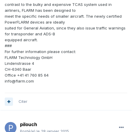
contrast to the bulky and expensive TCAS system used in
airliners, FLARM has been designed to
meet the specific needs of smaller aircraft. The newly certified
PowerFLARM devices are ideally
suited for General Aviation, since they also issue traffic warnings
for transponder and ADS-B
equipped aircraft.
###
For further information please contact:
FLARM Technology GmbH
Lindenstrasse 4
CH-6340 Baar
Office +41 41 760 85 64
info@flarm.com
Citer
pilouch
Posté(e)
le 28 janvier 2015