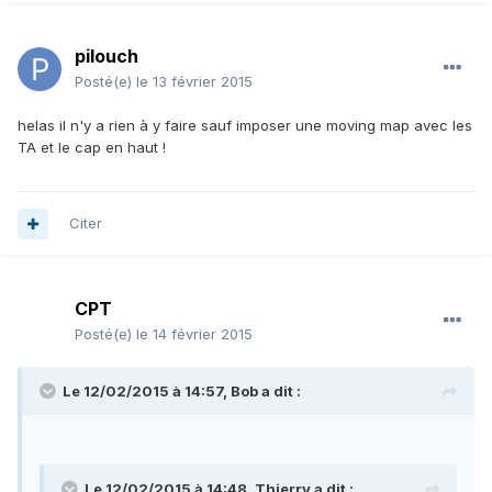
pilouch
Posté(e)
le 13 février 2015
helas il n'y a rien à y faire sauf imposer une moving map avec les
TA et le cap en haut !
Citer
CPT
Posté(e)
le 14 février 2015
Le 12/02/2015 à 14:57, Bob a dit :
Le 12/02/2015 à 14:48, Thierry a dit :