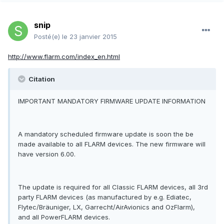
snip
Posté(e)
le 23 janvier 2015
http://www.flarm.com/index_en.html
Citation
IMPORTANT MANDATORY FIRMWARE UPDATE INFORMATION
A mandatory scheduled firmware update is soon the be
made available to all FLARM devices. The new firmware will
have version 6.00.
The update is required for all Classic FLARM devices, all 3rd
party FLARM devices (as manufactured by e.g. Ediatec,
Flytec/Bräuniger, LX, Garrecht/AirAvionics and OzFlarm),
and all PowerFLARM devices.