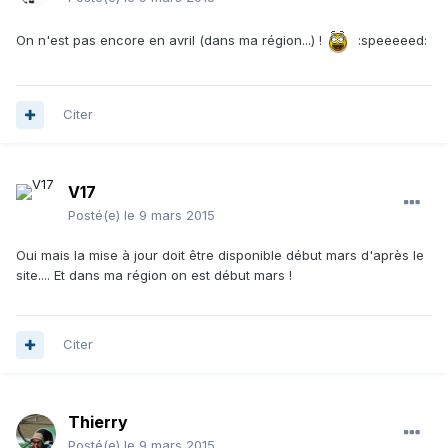
On n'est pas encore en avril (dans ma région...) !
:speeeeed:
Citer
V17
Posté(e)
le 9 mars 2015
Oui mais la mise à jour doit être disponible début mars d'après le
site.... Et dans ma région on est début mars !
Citer
Thierry
Posté(e)
le 9 mars 2015