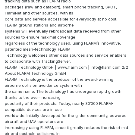
tracking data such as FLARM radio
packages (raw and dataport), smart phone tracking, SPOT,
FlarmNet and other sources, with its
core data and service accessible for everybody at no cost.
FLARM ground stations and airborne
systems will eventually rebroadcast data received from other
sources to ensure maximal coverage
regardless of the technology used, using FLARM’s innovative,
patented mesh-technology. FLARM
Technology welcomes other data sources and service enablers
to collaborate with TrackingServer.
FLARM Technology GmbH | www.flarm.com | info@flarm.com 2/2
About FLARM Technology GmbH
FLARM Technology is the producer of the award-winning
airborne collision avoidance system with
the same name. The technology has undergone rapid growth
thanks to the ever-increasing
popularity of their products. Today, nearly 30’000 FLARM-
compatible devices are in use
worldwide. Initially developed for the glider community, powered
aircraft and UAV operators are
increasingly using FLARM, since it greatly reduces the risk of mid-
air and obstacle collisions. In