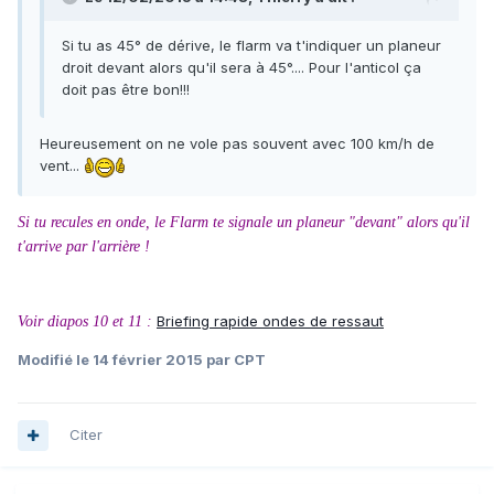
Si tu as 45° de dérive, le flarm va t'indiquer un planeur
droit devant alors qu'il sera à 45°.... Pour l'anticol ça
doit pas être bon!!!
Heureusement on ne vole pas souvent avec 100 km/h de
vent...
Si tu recules en onde, le Flarm te signale un planeur "devant" alors qu'il
t'arrive par l'arrière !
Briefing rapide ondes de ressaut
Voir diapos 10 et 11 :
Modifié
le 14 février 2015
par CPT
Citer