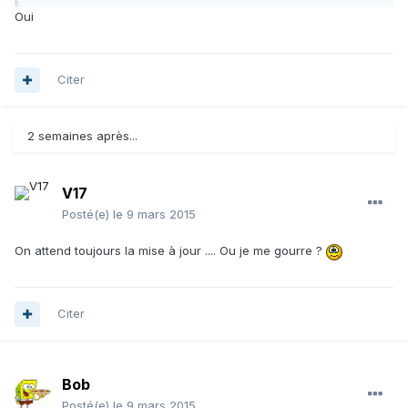
Oui
Citer
2 semaines après...
V17
Posté(e)
le 9 mars 2015
On attend toujours la mise à jour .... Ou je me gourre ?
Citer
Bob
Posté(e)
le 9 mars 2015