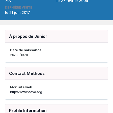
707
le 27 février 2004
DERNIÈRE VISITE
le 21 juin 2017
À propos de Junior
Date de naissance
26/08/1978
Contact Methods
Mon site web
http://www.aavo.org
Profile Information