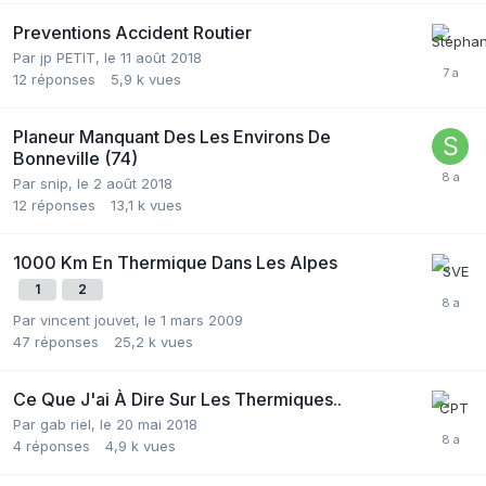
Preventions Accident Routier
Par
jp PETIT
,
le 11 août 2018
12
réponses
5,9 k
vues
Planeur Manquant Des Les Environs De
Bonneville (74)
Par
snip
,
le 2 août 2018
12
réponses
13,1 k
vues
1000 Km En Thermique Dans Les Alpes
1
2
Par
vincent jouvet
,
le 1 mars 2009
47
réponses
25,2 k
vues
Ce Que J'ai À Dire Sur Les Thermiques..
Par
gab riel
,
le 20 mai 2018
4
réponses
4,9 k
vues