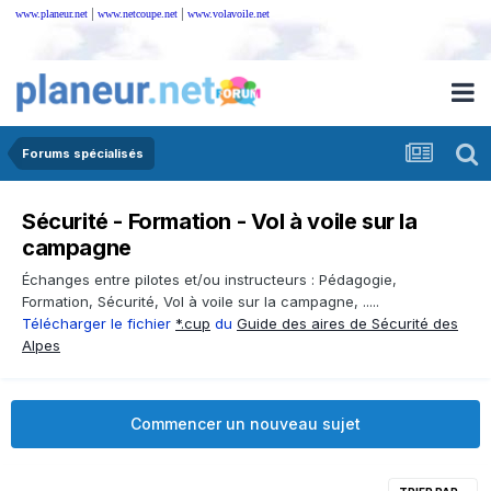
|
|
www.planeur.net
www.netcoupe.net
www.volavoile.net
Forums spécialisés
Sécurité - Formation - Vol à voile sur la
campagne
Échanges entre pilotes et/ou instructeurs : Pédagogie,
Formation, Sécurité, Vol à voile sur la campagne, .....
Télécharger le fichier
*.cup
du
Guide des aires de Sécurité des
Alpes
Commencer un nouveau sujet