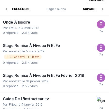
TRIER PAR
PRÉCÉDENT
Page 5 sur 24
SUIVANT
Onde À Issoire
Par
EMC
,
le 4 avril 2019
0
réponse
2,8 k
vues
Stage Remise À Niveau Fi Et Fe
Par
enostef
,
le 5 mars 2019
FI : 6 et 7 avril. FE : 8 avr
0
réponse
2,5 k
vues
Stage Remise À Niveau Fi Et Fe Février 2019
Par
enostef
,
le 18 janvier 2019
0
réponse
2,5 k
vues
Guide De L'instructeur Itv
Par
Filjet
,
le 4 janvier 2019