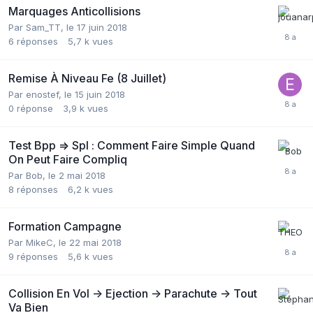
Marquages Anticollisions
Par
Sam_TT
,
le 17 juin 2018
6
réponses
5,7 k
vues
Remise À Niveau Fe (8 Juillet)
Par
enostef
,
le 15 juin 2018
0
réponse
3,9 k
vues
Test Bpp => Spl : Comment Faire Simple Quand
On Peut Faire Compliq
Par
Bob
,
le 2 mai 2018
8
réponses
6,2 k
vues
Formation Campagne
Par
MikeC
,
le 22 mai 2018
9
réponses
5,6 k
vues
Collision En Vol -> Ejection -> Parachute -> Tout
Va Bien