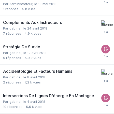
Par
Administrateur
,
le 13 mai 2018
1
réponse
5 k
vues
Compléments Aux Instructeurs
Par
gab riel
,
le 24 avril 2018
7
réponses
4,9 k
vues
Stratégie De Survie
Par
gab riel
,
le 12 avril 2018
5
réponses
5,9 k
vues
Accidentologie Et Facteurs Humains
Par
gab riel
,
le 8 avril 2018
2
réponses
7,2 k
vues
Intersections De Lignes D'énergie En Montagne
Par
gab riel
,
le 4 avril 2018
10
réponses
5,5 k
vues