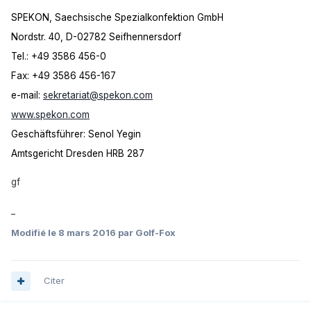
SPEKON, Saechsische Spezialkonfektion GmbH
Nordstr. 40, D-02782 Seifhennersdorf
Tel.: +49 3586 456-0
Fax: +49 3586 456-167
e-mail:
sekretariat@spekon.com
www.spekon.com
Geschäftsführer: Senol Yegin
Amtsgericht Dresden HRB 287
gf
_
Modifié
le 8 mars 2016
par Golf-Fox
Citer