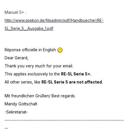
Manuel 5+ :
http://www.spekon.de/fileadmin/pdf/Handbuecher/RE-
5L_Serie_5__Ausgabe_1.pdf
Réponse officielle in English
Dear Gerard,
Thank you very much for your email.
This applies exclusively to the
RE-5L Serie 5+.
All other series, like
RE-5L Serie 5 are not affected
.
Mit freundlichen Grüßen/ Best regards
Mandy Gottschalt
-Sekretariat-
---------------------------------------------------------------------
--