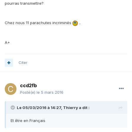
pourras transmettre?
Chez nous 11 parachutes incriminés
..
A+
Citer
ccd2fb
Posté(e)
le 5 mars 2016
Le 05/03/2016 à 14:27, Thierry a dit :
Et être en Français