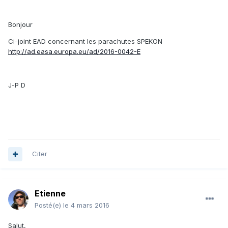
Bonjour
Ci-joint EAD concernant les parachutes SPEKON
http://ad.easa.europa.eu/ad/2016-0042-E
J-P D
Citer
Etienne
Posté(e)
le 4 mars 2016
Salut,