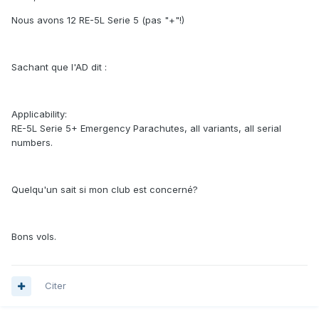
Nous avons 12 RE-5L Serie 5 (pas "+"!)
Sachant que l'AD dit :
Applicability:
RE-5L Serie 5+ Emergency Parachutes, all variants, all serial
numbers.
Quelqu'un sait si mon club est concerné?
Bons vols.
Citer