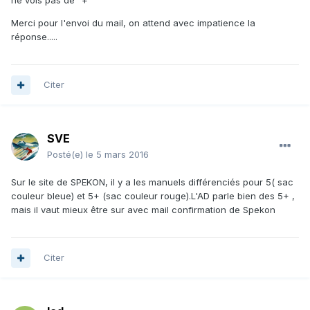
ne vois pas de "+"
Merci pour l'envoi du mail, on attend avec impatience la
réponse.....
Citer
SVE
Posté(e)
le 5 mars 2016
Sur le site de SPEKON, il y a les manuels différenciés pour 5( sac
couleur bleue) et 5+ (sac couleur rouge).L'AD parle bien des 5+ ,
mais il vaut mieux être sur avec mail confirmation de Spekon
Citer