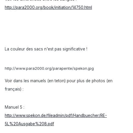
http://para2000.org/book/initiation/14750.html
La couleur des sacs n'est pas significative !
http://www.para2000.org/parapente/spekon.jpg
Voir dans les manuels (en teton) pour plus de photos (en
français) :
Manuel 5 :
http://www.spekon.de/fileadmin/pdf/Handbuecher/RE-
5L%20Ausgabe%208.pdf