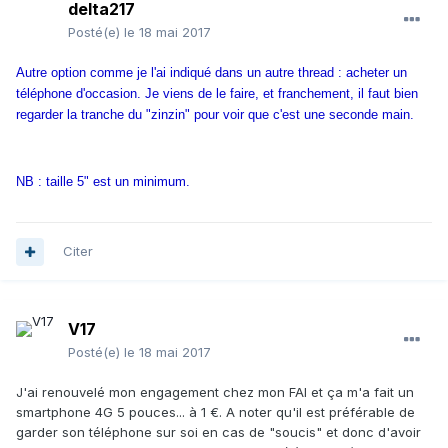
delta217
Posté(e)
le 18 mai 2017
Autre option comme je l'ai indiqué dans un autre thread : acheter un
téléphone d'occasion. Je viens de le faire, et franchement, il faut bien
regarder la tranche du "zinzin" pour voir que c'est une seconde main.
NB : taille 5" est un minimum.
Citer
V17
Posté(e)
le 18 mai 2017
J'ai renouvelé mon engagement chez mon FAI et ça m'a fait un
smartphone 4G 5 pouces... à 1 €. A noter qu'il est préférable de
garder son téléphone sur soi en cas de "soucis" et donc d'avoir