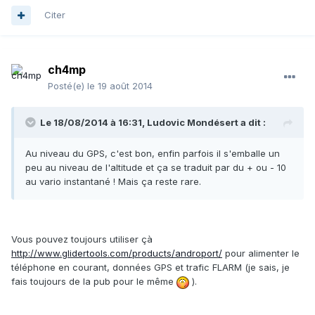
Citer
ch4mp
Posté(e)
le 19 août 2014
Le 18/08/2014 à 16:31, Ludovic Mondésert a dit :
Au niveau du GPS, c'est bon, enfin parfois il s'emballe un
peu au niveau de l'altitude et ça se traduit par du + ou - 10
au vario instantané ! Mais ça reste rare.
Vous pouvez toujours utiliser çà
http://www.glidertools.com/products/androport/
pour alimenter le
téléphone en courant, données GPS et trafic FLARM (je sais, je
fais toujours de la pub pour le même
).