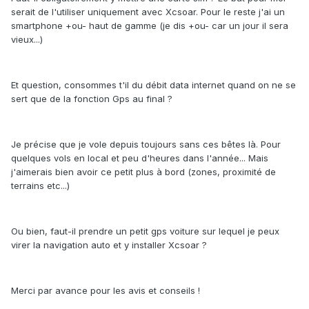
serait de l'utiliser uniquement avec Xcsoar. Pour le reste j'ai un
smartphone +ou- haut de gamme (je dis +ou- car un jour il sera
vieux...)
Et question, consommes t'il du débit data internet quand on ne se
sert que de la fonction Gps au final ?
Je précise que je vole depuis toujours sans ces bêtes là. Pour
quelques vols en local et peu d'heures dans l'année... Mais
j'aimerais bien avoir ce petit plus à bord (zones, proximité de
terrains etc...)
Ou bien, faut-il prendre un petit gps voiture sur lequel je peux
virer la navigation auto et y installer Xcsoar ?
Merci par avance pour les avis et conseils !