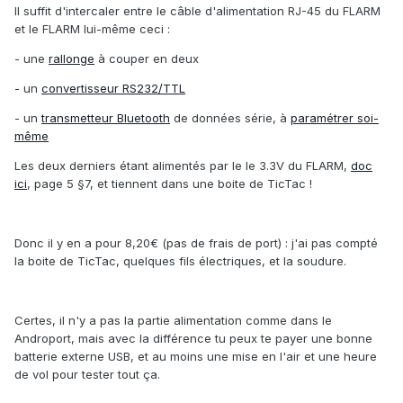
Il suffit d'intercaler entre le câble d'alimentation RJ-45 du FLARM
et le FLARM lui-même ceci :
- une
rallonge
à couper en deux
- un
convertisseur RS232/TTL
- un
transmetteur Bluetooth
de données série, à
paramétrer soi-
même
Les deux derniers étant alimentés par le le 3.3V du FLARM,
doc
ici
, page 5 §7, et tiennent dans une boite de TicTac !
Donc il y en a pour 8,20€ (pas de frais de port) : j'ai pas compté
la boite de TicTac, quelques fils électriques, et la soudure.
Certes, il n'y a pas la partie alimentation comme dans le
Androport, mais avec la différence tu peux te payer une bonne
batterie externe USB, et au moins une mise en l'air et une heure
de vol pour tester tout ça.