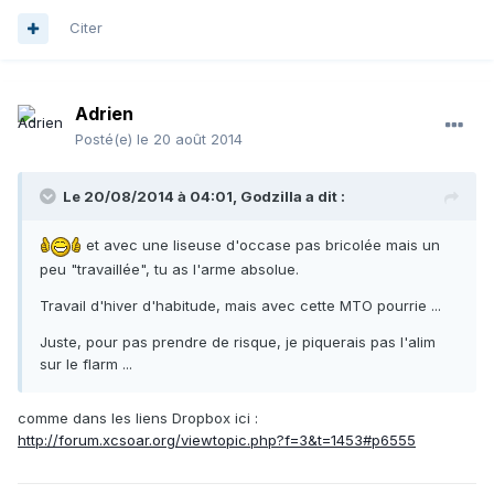
Citer
Adrien
Posté(e)
le 20 août 2014
Le 20/08/2014 à 04:01, Godzilla a dit :
et avec une liseuse d'occase pas bricolée mais un
peu "travaillée", tu as l'arme absolue.
Travail d'hiver d'habitude, mais avec cette MTO pourrie ...
Juste, pour pas prendre de risque, je piquerais pas l'alim
sur le flarm ...
comme dans les liens Dropbox ici :
http://forum.xcsoar.org/viewtopic.php?f=3&t=1453#p6555