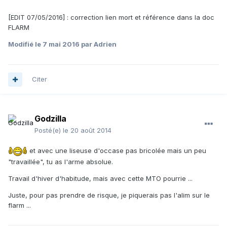
[EDIT 07/05/2016] : correction lien mort et référence dans la doc
FLARM
Modifié
le 7 mai 2016
par Adrien
Citer
Godzilla
Posté(e)
le 20 août 2014
et avec une liseuse d'occase pas bricolée mais un peu
"travaillée", tu as l'arme absolue.
Travail d'hiver d'habitude, mais avec cette MTO pourrie ...
Juste, pour pas prendre de risque, je piquerais pas l'alim sur le
flarm ...