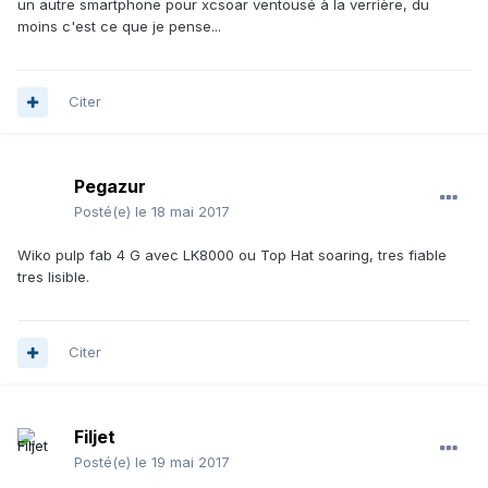
un autre smartphone pour xcsoar ventousé à la verrière, du
moins c'est ce que je pense...
Citer
Pegazur
Posté(e)
le 18 mai 2017
Wiko pulp fab 4 G avec LK8000 ou Top Hat soaring, tres fiable
tres lisible.
Citer
Filjet
Posté(e)
le 19 mai 2017