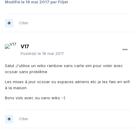
Modifié
le 18 mai 2017
par Filjet
Citer
V17
Posté(e)
le 18 mai 2017
Salut J'utilise un wiko rainbow sans carte sim pour voler avec
xcsoar sans problême
Les mises à jour xcsoar ou espaces aériens etc je les fais en wifi
à la maison
Bons vols avec ou sans wiko :-)
Citer