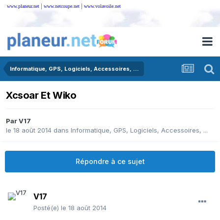
|
|
www.planeur.net
www.netcoupe.net
www.volavoile.net
Informatique, GPS, Logiciels, Accessoires, ...
Xcsoar Et Wiko
Par
V17
le 18 août 2014
dans
Informatique, GPS, Logiciels, Accessoires, ...
Répondre à ce sujet
V17
Posté(e)
le 18 août 2014