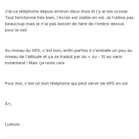
J'ai ce téléphone depuis environ deux mois et j'y ai mis xcsoar.
Tout fonctionne très bien, l'écran est visible en vol. Je l'utilise pas
beaucoup mais je n'ai pas besoin de faire de l'ombre dessus
pour le voir.
Au niveau du GPS, c'est bon, enfin parfois il s'emballe un peu au
niveau de l'altitude et ça se traduit par du + ou - 10 au vario
instantané ! Mais ça reste rare.
Pour moi, c'est un bon téléphone qui peut servir de GPS en vol.
À+,
Ludovic