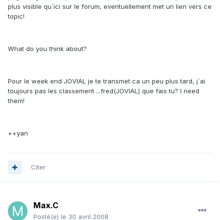
plus visible qu´ici sur le forum, eventuellement met un lien vers ce
topic!
What do you think about?
Pour le week end JOVIAL je te transmet ca un peu plus tard, j´ai
toujours pas les classement ...fred(JOVIAL) que fais tu? I need
them!
++yan
Citer
Max.C
Posté(e)
le 30 avril 2008