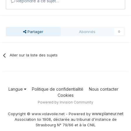
Répondre à ce sujet…
Partager
Abonnés
0
Aller sur la liste des sujets
Langue
Politique de confidentialité
Nous contacter
Cookies
Powered by Invision Community
www.planeur.net
Copyright © www.volavoile.net - Powered by
Association loi 1908, déclarée au tribunal d'instance de
Strasbourg N° 79/66 et à la CNIL