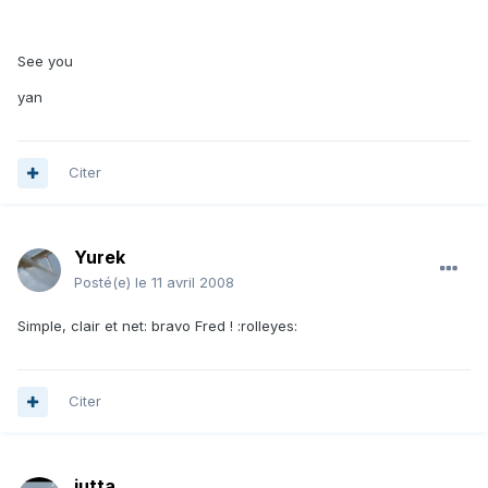
See you
yan
Citer
Yurek
Posté(e)
le 11 avril 2008
Simple, clair et net: bravo Fred ! :rolleyes:
Citer
jutta