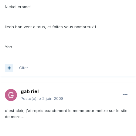
Nickel crome!!
llech bon vent a tous, et faites vous nombreux!1
Yan
Citer
gab riel
Posté(e)
le 2 juin 2008
c'est clair, j'ai repris exactement le meme pour mettre sur le site
de moret...