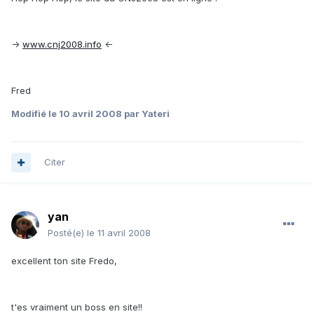
->
www.cnj2008.info
<-
Fred
Modifié
le 10 avril 2008
par Yateri
Citer
yan
Posté(e)
le 11 avril 2008
excellent ton site Fredo,
t'es vraiment un boss en site!!