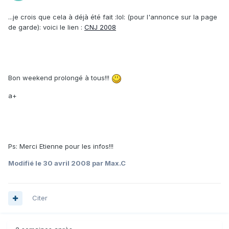
...je crois que cela à déjà été fait :lol: (pour l'annonce sur la page
de garde): voici le lien :
CNJ 2008
Bon weekend prolongé à tous!!!
a+
Ps: Merci Etienne pour les infos!!!
Modifié
le 30 avril 2008
par Max.C
Citer