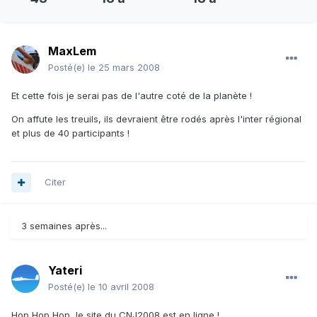
MaxLem
Posté(e)
le 25 mars 2008
Et cette fois je serai pas de l'autre coté de la planète !
On affute les treuils, ils devraient être rodés après l'inter régional
et plus de 40 participants !
Citer
3 semaines après...
Yateri
Posté(e)
le 10 avril 2008
Hop Hop Hop, le site du CNJ2008 est en ligne !