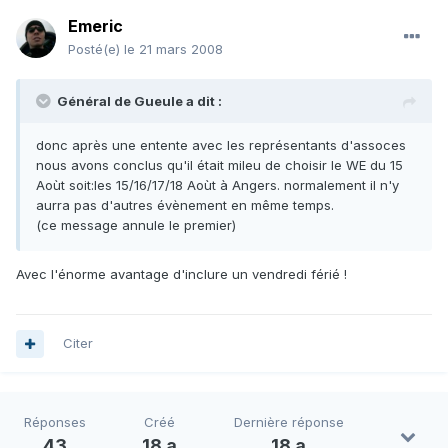
Emeric
Posté(e)
le 21 mars 2008
Général de Gueule a dit :
donc après une entente avec les représentants d'assoces
nous avons conclus qu'il était mileu de choisir le WE du 15
Aoùt soit:les 15/16/17/18 Aoùt à Angers. normalement il n'y
aurra pas d'autres évènement en même temps.
(ce message annule le premier)
Avec l'énorme avantage d'inclure un vendredi férié !
Citer
Réponses
Créé
Dernière réponse
43
18 a
18 a