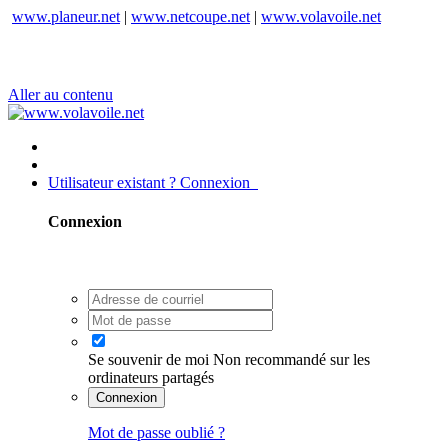
www.planeur.net
|
www.netcoupe.net
|
www.volavoile.net
Aller au contenu
Utilisateur existant ? Connexion
Connexion
Se souvenir de moi
Non recommandé sur les
ordinateurs partagés
Connexion
Mot de passe oublié ?