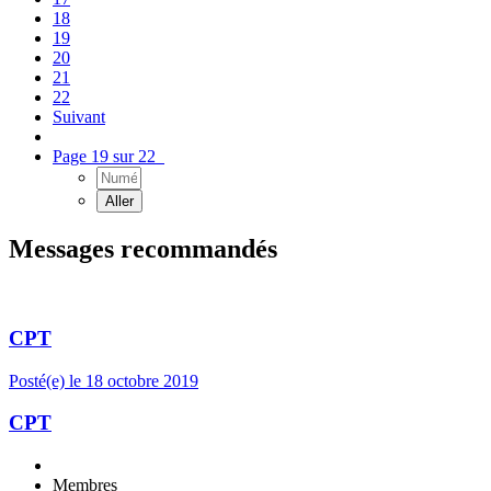
18
19
20
21
22
Suivant
Page 19 sur 22
Messages recommandés
CPT
Posté(e)
le 18 octobre 2019
CPT
Membres