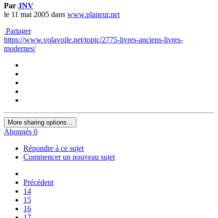
Par
JNV
le 11 mai 2005
dans
www.planeur.net
Partager
https://www.volavoile.net/topic/2775-livres-anciens-livres-
modernes/
More sharing options...
Abonnés
0
Répondre à ce sujet
Commencer un nouveau sujet
Précédent
14
15
16
17