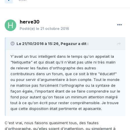
herve30
Posté(e)
le 21 octobre 2016
Le 21/10/2016 à 15:26, Pegazur a dit :
Y'avait un truc intelligent dans le temps qu'on appelait la
"Netiquette" et qui disait qu'il n'était pas utile ni très malin
de relever les fautes d'orthographe des autres
contributeurs dans un forum, que ce soit à titre "éducatif"
ou pour servir d'argumentaire à bon compte. Tout le monde
ne maitrise pas forcément l'orthographe ou la syntaxe de
façon égale, l'important étant de se faire comprendre sur le
fond pour autant qu'on fasse un minimum attention malgré
tout à ce qu'on écrit pour rester compréhensible. Je trouve
que cette disposition était pertinente et apaisante.
C'est vrai, nous faisons quasiment tous, des fautes
d'orthographe, qu'elles soient d'inattention, ou simplement à