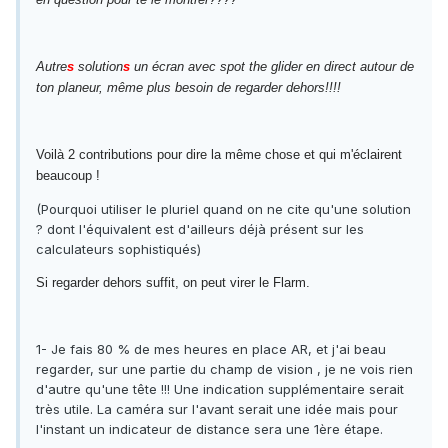
Autre
s
solution
s
un écran avec spot the glider en direct autour de
ton planeur, même plus besoin de regarder dehors!!!!
Voilà 2 contributions pour dire la même chose et qui m'éclairent
beaucoup !
(Pourquoi utiliser le pluriel quand on ne cite qu'une solution
? dont l'équivalent est d'ailleurs déjà présent sur les
calculateurs sophistiqués)
Si regarder dehors suffit,
on peut virer le Flarm.
1- Je fais 80 % de mes heures en place AR, et j'ai beau
regarder, sur une partie du champ de vision , je ne vois rien
d'autre qu'une tête !!! Une indication supplémentaire serait
très utile. La caméra sur l'avant serait une idée mais pour
l'instant un indicateur de distance sera une 1ère étape.