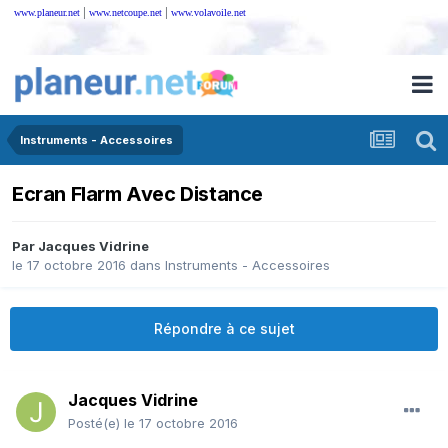
|
|
www.planeur.net
www.netcoupe.net
www.volavoile.net
Instruments - Accessoires
Ecran Flarm Avec Distance
Par
Jacques Vidrine
le 17 octobre 2016
dans
Instruments - Accessoires
Répondre à ce sujet
Jacques Vidrine
Posté(e)
le 17 octobre 2016