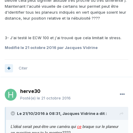
belove cela peut signifier altitude très proche ou très différente ).
Maintenant l'acuité visuelle de certains leur permet peut être
d'identifier tous les planeurs indiqués en vert quelque soient leur
distance, leur position relative et la nébulosité ????
3- J'ai testé le ECW 100 et j'ai trouvé que cela limitait le stress.
Modifié
le 21 octobre 2016
par Jacques Vidrine
Citer
herve30
Posté(e)
le 21 octobre 2016
Le 21/10/2016 à 08:31, Jacques Vidrine a dit :
L'idéal serait peut-être une caméra qui
ce
braque sur le planeur
en question pour te le montrer????