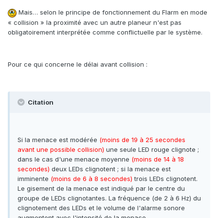
Mais… selon le principe de fonctionnement du Flarm en mode
« collision » la proximité avec un autre planeur n'est pas
obligatoirement interprétée comme conflictuelle par le système.
Pour ce qui concerne le délai avant collision :
Citation
Si la menace est modérée
(moins de 19 à 25 secondes
avant une possible collision)
une seule LED rouge clignote ;
dans le cas d'une menace moyenne
(moins de 14 à 18
secondes)
deux LEDs clignotent ; si la menace est
imminente
(moins de 6 à 8 secondes)
trois LEDs clignotent.
Le gisement de la menace est indiqué par le centre du
groupe de LEDs clignotantes. La fréquence (de 2 à 6 Hz) du
clignotement des LEDs et le volume de l'alarme sonore
augmentent avec l'intensité de la menace.