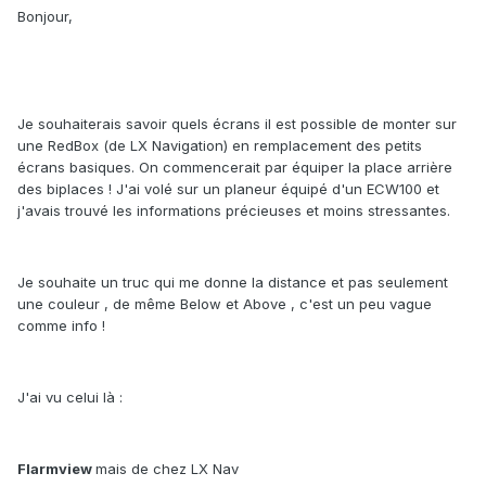
Bonjour,
Je souhaiterais savoir quels écrans il est possible de monter sur
une RedBox (de LX Navigation) en remplacement des petits
écrans basiques. On commencerait par équiper la place arrière
des biplaces ! J'ai volé sur un planeur équipé d'un ECW100 et
j'avais trouvé les informations précieuses et moins stressantes.
Je souhaite un truc qui me donne la distance et pas seulement
une couleur , de même Below et Above , c'est un peu vague
comme info !
J'ai vu celui là :
Flarmview
mais de chez LX Nav