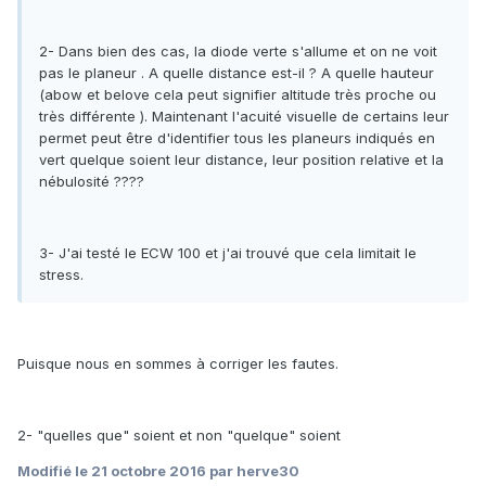
2- Dans bien des cas, la diode verte s'allume et on ne voit
pas le planeur . A quelle distance est-il ? A quelle hauteur
(abow et belove cela peut signifier altitude très proche ou
très différente ). Maintenant l'acuité visuelle de certains leur
permet peut être d'identifier tous les planeurs indiqués en
vert quelque soient leur distance, leur position relative et la
nébulosité ????
3- J'ai testé le ECW 100 et j'ai trouvé que cela limitait le
stress.
Puisque nous en sommes à corriger les fautes.
2- "quelles que" soient et non "quelque" soient
Modifié
le 21 octobre 2016
par herve30