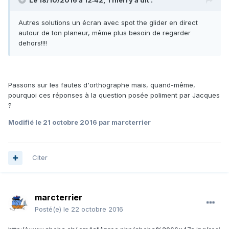
Le 18/10/2016 à 12:42, Thierry a dit :
Autres solutions un écran avec spot the glider en direct
autour de ton planeur, même plus besoin de regarder
dehors!!!!
Passons sur les fautes d'orthographe mais, quand-même,
pourquoi ces réponses à la question posée poliment par Jacques
?
Modifié
le 21 octobre 2016
par marcterrier
Citer
marcterrier
Posté(e)
le 22 octobre 2016