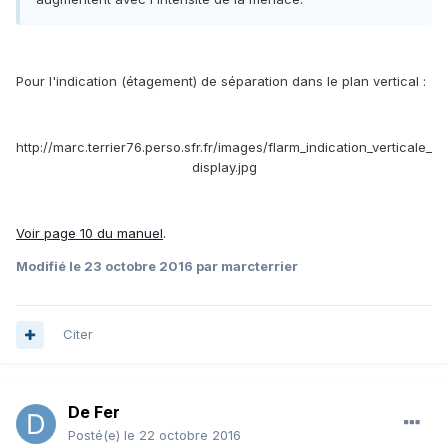
Pour l'indication (étagement) de séparation dans le plan vertical :
http://marc.terrier76.perso.sfr.fr/images/flarm_indication_verticale_
display.jpg
Voir page 10 du manuel
.
Modifié
le 23 octobre 2016
par marcterrier
Citer
De Fer
Posté(e)
le 22 octobre 2016