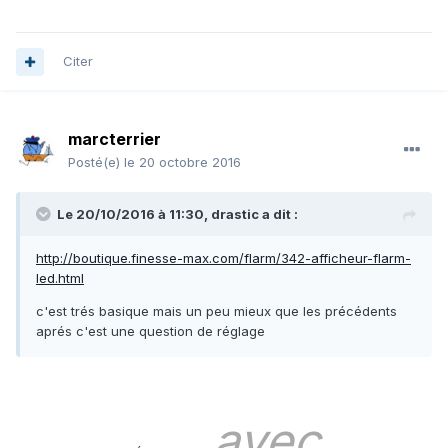
Citer
marcterrier
Posté(e)
le 20 octobre 2016
Le 20/10/2016 à 11:30, drastic a dit :
http://boutique.finesse-max.com/flarm/342-afficheur-flarm-
led.html
c'est trés basique mais un peu mieux que les précédents
aprés c'est une question de réglage
avec