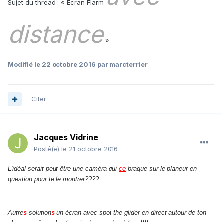
Sujet du thread : « Écran Flarm
distance
»
Modifié
le 22 octobre 2016
par marcterrier
Citer
Jacques Vidrine
Posté(e)
le 21 octobre 2016
L'idéal serait peut-être une caméra qui
ce
braque sur le planeur en
question pour te le montrer????
Autre
s
solution
s
un écran avec spot the glider en direct autour de ton