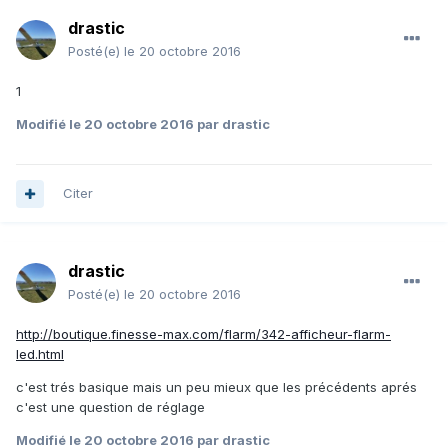
drastic
Posté(e)
le 20 octobre 2016
1
Modifié
le 20 octobre 2016
par drastic
Citer
drastic
Posté(e)
le 20 octobre 2016
http://boutique.finesse-max.com/flarm/342-afficheur-flarm-
led.html
c'est trés basique mais un peu mieux que les précédents aprés
c'est une question de réglage
Modifié
le 20 octobre 2016
par drastic