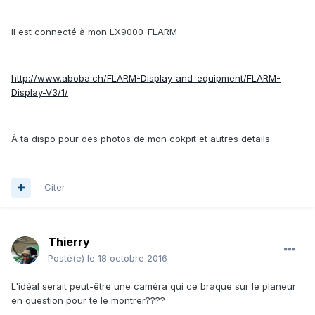
Il est connecté à mon LX9000-FLARM
http://www.aboba.ch/FLARM-Display-and-equipment/FLARM-
Display-V3/1/
À ta dispo pour des photos de mon cokpit et autres details.
Citer
Thierry
Posté(e)
le 18 octobre 2016
L'idéal serait peut-être une caméra qui ce braque sur le planeur
en question pour te le montrer????