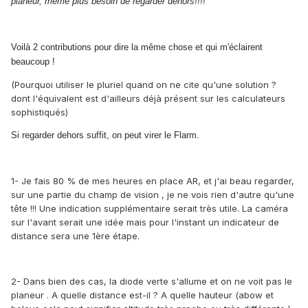
planeur, même plus besoin de regarder dehors!!!!
Voilà 2 contributions pour dire la même chose et qui m'éclairent
beaucoup !
(Pourquoi utiliser le pluriel quand on ne cite qu'une solution ?
dont l'équivalent est d'ailleurs déjà présent sur les calculateurs
sophistiqués)
Si regarder dehors suffit,
on peut virer le Flarm.
1- Je fais 80 % de mes heures en place AR, et j'ai beau regarder,
sur une partie du champ de vision , je ne vois rien d'autre qu'une
tête !!! Une indication supplémentaire serait très utile. La caméra
sur l'avant serait une idée mais pour l'instant un indicateur de
distance sera une 1ère étape.
2- Dans bien des cas, la diode verte s'allume et on ne voit pas le
planeur . A quelle distance est-il ? A quelle hauteur (abow et