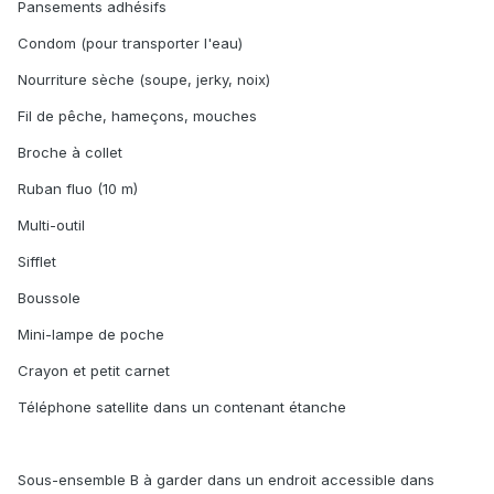
Pansements adhésifs
Condom (pour transporter l'eau)
Nourriture sèche (soupe, jerky, noix)
Fil de pêche, hameçons, mouches
Broche à collet
Ruban fluo (10 m)
Multi-outil
Sifflet
Boussole
Mini-lampe de poche
Crayon et petit carnet
Téléphone satellite dans un contenant étanche
Sous-ensemble B à garder dans un endroit accessible dans