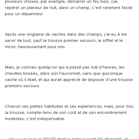
plusieurs choses, par exemple, démarrer un feu bois, car,
repérer un planeur de nuit, dans un champ, c'est rarement facile
pour un dépanneur.
Après une vingtaine de vaches dans des champs, j'ai eu à me
servir de tout, sauf la trousse premier secours, le sifflet et le
miroir, heureusement pour moi.
Mais, je connais quelqu'un qui a passé pas mal d'heures, les
chevilles brisées, dans son Fauconnet, sans que quiconque
sache où il était, et qui aurait apprécié de disposer d'une trousse
premiers secours.
Chacun ses petites habitudes et ses expériences, mais, pour moi,
la trousse, compte-tenu de son coût et de son encombrement
modestes, c'est indispensable.