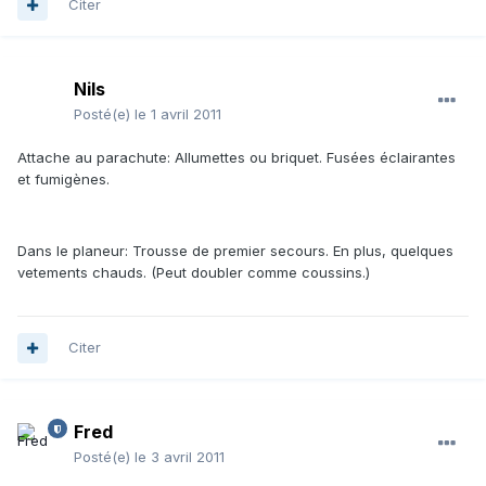
Citer
Nils
Posté(e)
le 1 avril 2011
Attache au parachute: Allumettes ou briquet. Fusées éclairantes
et fumigènes.
Dans le planeur: Trousse de premier secours. En plus, quelques
vetements chauds. (Peut doubler comme coussins.)
Citer
Fred
Posté(e)
le 3 avril 2011