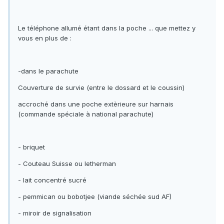
Le téléphone allumé étant dans la poche ... que mettez y
vous en plus de :
-dans le parachute
Couverture de survie (entre le dossard et le coussin)
accroché dans une poche extèrieure sur harnais
(commande spéciale à national parachute)
- briquet
- Couteau Suisse ou letherman
- lait concentré sucré
- pemmican ou bobotjee (viande séchée sud AF)
- miroir de signalisation