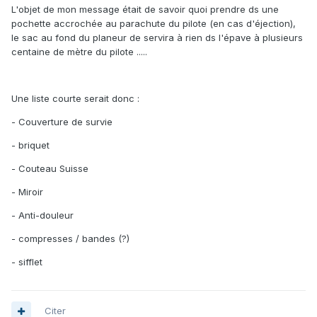
L'objet de mon message était de savoir quoi prendre ds une
pochette accrochée au parachute du pilote (en cas d'éjection),
le sac au fond du planeur de servira à rien ds l'épave à plusieurs
centaine de mètre du pilote .....
Une liste courte serait donc :
- Couverture de survie
- briquet
- Couteau Suisse
- Miroir
- Anti-douleur
- compresses / bandes (?)
- sifflet
Citer