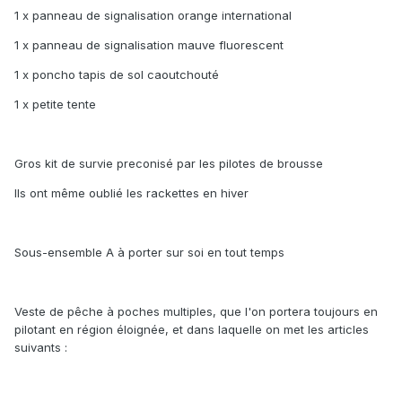
1 x panneau de signalisation orange international
1 x panneau de signalisation mauve fluorescent
1 x poncho tapis de sol caoutchouté
1 x petite tente
Gros kit de survie preconisé par les pilotes de brousse
Ils ont même oublié les rackettes en hiver
Sous-ensemble A à porter sur soi en tout temps
Veste de pêche à poches multiples, que l'on portera toujours en
pilotant en région éloignée, et dans laquelle on met les articles
suivants :