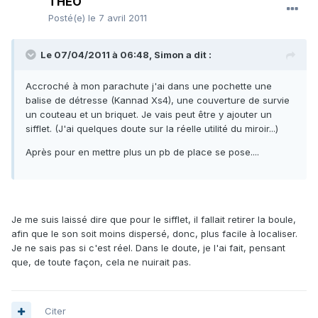
THEO
Posté(e)
le 7 avril 2011
Le 07/04/2011 à 06:48, Simon a dit :
Accroché à mon parachute j'ai dans une pochette une
balise de détresse (Kannad Xs4), une couverture de survie
un couteau et un briquet. Je vais peut être y ajouter un
sifflet. (J'ai quelques doute sur la réelle utilité du miroir...)
Après pour en mettre plus un pb de place se pose....
Je me suis laissé dire que pour le sifflet, il fallait retirer la boule,
afin que le son soit moins dispersé, donc, plus facile à localiser.
Je ne sais pas si c'est réel. Dans le doute, je l'ai fait, pensant
que, de toute façon, cela ne nuirait pas.
Citer