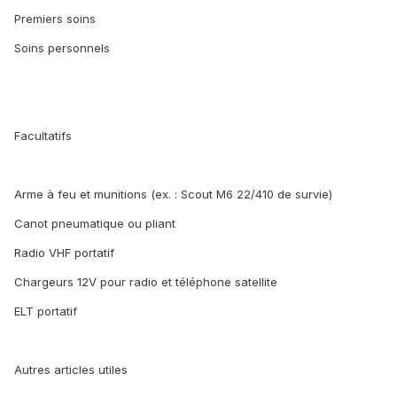
Premiers soins
Soins personnels
Facultatifs
Arme à feu et munitions (ex. : Scout M6 22/410 de survie)
Canot pneumatique ou pliant
Radio VHF portatif
Chargeurs 12V pour radio et téléphone satellite
ELT portatif
Autres articles utiles