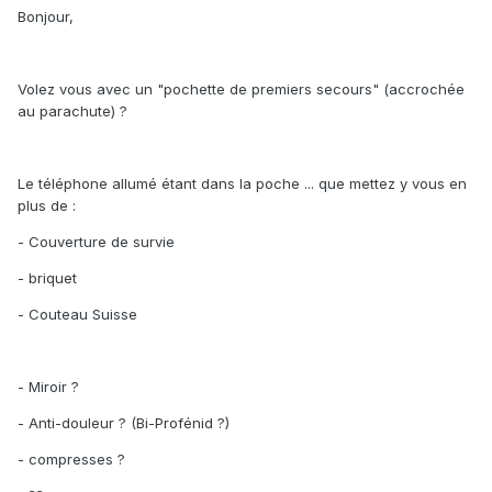
Bonjour,
Volez vous avec un "pochette de premiers secours" (accrochée
au parachute) ?
Le téléphone allumé étant dans la poche ... que mettez y vous en
plus de :
- Couverture de survie
- briquet
- Couteau Suisse
- Miroir ?
- Anti-douleur ? (Bi-Profénid ?)
- compresses ?