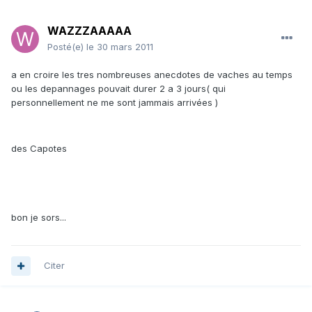
WAZZZAAAAA
Posté(e)
le 30 mars 2011
a en croire les tres nombreuses anecdotes de vaches au temps
ou les depannages pouvait durer 2 a 3 jours( qui
personnellement ne me sont jammais arrivées )
des Capotes
bon je sors...
Citer