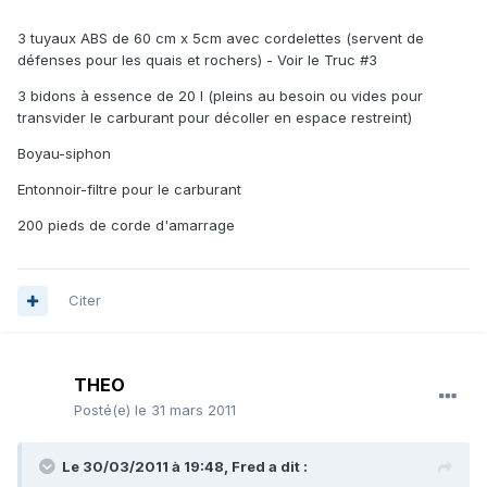
3 tuyaux ABS de 60 cm x 5cm avec cordelettes (servent de
défenses pour les quais et rochers) - Voir le Truc #3
3 bidons à essence de 20 l (pleins au besoin ou vides pour
transvider le carburant pour décoller en espace restreint)
Boyau-siphon
Entonnoir-filtre pour le carburant
200 pieds de corde d'amarrage
Citer
THEO
Posté(e)
le 31 mars 2011
Le 30/03/2011 à 19:48, Fred a dit :