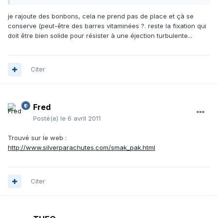
je rajoute des bonbons, cela ne prend pas de place et çà se
conserve (peut-être des barres vitaminées ?. reste la fixation qui
doit être bien solide pour résister à une éjection turbulente...
Citer
Fred
Posté(e)
le 6 avril 2011
Trouvé sur le web :
http://www.silverparachutes.com/smak_pak.html
Citer