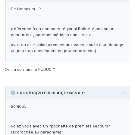
De l'Imodium... ?
(référence à un concours régional Rhône-Alpes où un
concurrent , pourtant médecin dans le civil,
avait du aller volontairement aux vaches suite à un dopage
un peu trop conséquent en pruneaux secs...)
On l'a surnommé PUDUC ?
Le 30/03/2011 à 19:48, Fred a dit :
Bonjour,
Volez vous avec un "pochette de premiers secours"
(accrochée au parachute) ?