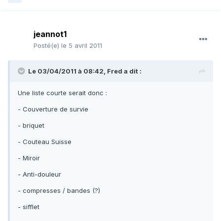
jeannot1
Posté(e)
le 5 avril 2011
Le 03/04/2011 à 08:42, Fred a dit :
Une liste courte serait donc :
- Couverture de survie
- briquet
- Couteau Suisse
- Miroir
- Anti-douleur
- compresses / bandes (?)
- sifflet