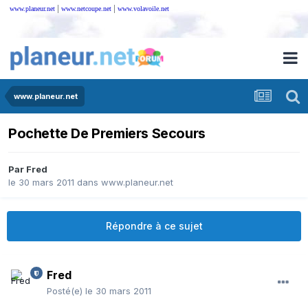
|
|
www.planeur.net
www.netcoupe.net
www.volavoile.net
www.planeur.net
Pochette De Premiers Secours
Par
Fred
le 30 mars 2011
dans
www.planeur.net
Répondre à ce sujet
Fred
Posté(e)
le 30 mars 2011