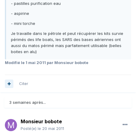
- pastilles purification eau
- aspirine
- mini torche
Je travaille dans le pétrole et peut récupèrer les kits survie
périmés des life boats, les SARS des bases aériennes ont
aussi du matos périmé mais parfaitement utilisable (belles
boites en alu)
Modifié
le 1 mai 2011
par Monsieur bobote
Citer
3 semaines après...
Monsieur bobote
Posté(e)
le 20 mai 2011