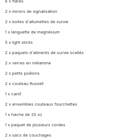
6 x flares
2 x miroirs de signalisation
2 x boites d'allumettes de survie
1 x languette de magnésium
5 x light sticks
2 x paquets d'aliments de survie scellés
2 x verres en mélamine
2 x petits poêlons
2 x couteau Russell
1 x canif
2 x ensembles couteaux fourchettes
1 x hache de 20 oz
1 x paquet de plusieurs cordes
2 x sacs de couchages