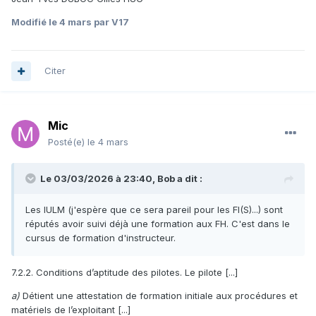
Modifié
le 4 mars
par V17
Citer
Mic
Posté(e)
le 4 mars
Le 03/03/2026 à 23:40,
Bob
a dit :
Les IULM (j'espère que ce sera pareil pour les FI(S)...) sont
réputés avoir suivi déjà une formation aux FH. C'est dans le
cursus de formation d'instructeur.
7.2.2. Conditions d’aptitude des pilotes. Le pilote [...]
a)
Détient une attestation de formation initiale aux procédures et
matériels de l’exploitant [...]