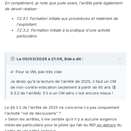
En complément, je note que juste avant, l'arrêté parle également
de devoir réaliser
:
7.2.3.1. Formation initiale aux procédures et matériels de
l'exploitant.
7.2.3.2. Formation initiale à la pratique d'une activité
particulière
.
Le 05/03/2026 à 21:06,
Bob
a dit :
4- Pour la VM, pas très clair.
Je dirais qu'à la lecture de l'arrêté de 2025, il faut un CM
de non-contre-indication seulement à partir de 60 ans ($
6.3.2 de l'arrêté). S'il a un CM aéro c'est encore mieux !
Le §6.3.2 de l'arrêté de 2025 ne concerne t-il pas uniquement
l'activité "vol de découverte" ?
> Selon les arrêtés, il me semble qu'il n'y a aucune exigence
médicale particulière pour le pilote qui fait du REP
en dehors
du
cadre de vol à titre onéreux.