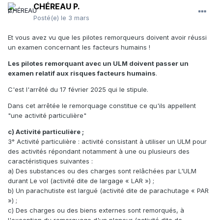
CHÉREAU P.
Posté(e)
le 3 mars
Et vous avez vu que les pilotes remorqueurs doivent avoir réussi
un examen concernant les facteurs humains !
Les pilotes remorquant avec un ULM doivent passer un
examen relatif aux risques facteurs humains
.
C'est l'arrêté du 17 février 2025 qui le stipule.
Dans cet arrêtée le remorquage constitue ce qu'ils appellent
"une activité particulière"
c) Activité particulière ;
3° Activité particulière : activité consistant à utiliser un ULM pour
des activités répondant notamment à une ou plusieurs des
caractéristiques suivantes :
a) Des substances ou des charges sont relâchées par L'ULM
durant Le vol (activité dite de largage « LAR ») ;
b) Un parachutiste est largué (activité dite de parachutage « PAR
») ;
c) Des charges ou des biens externes sont remorqués, à