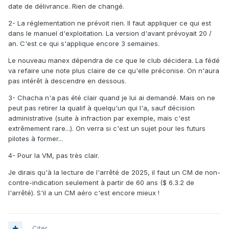
date de délivrance. Rien de changé.
2- La réglementation ne prévoit rien. Il faut appliquer ce qui est
dans le manuel d'exploitation. La version d'avant prévoyait 20 /
an. C'est ce qui s'applique encore 3 semaines.
Le nouveau manex dépendra de ce que le club décidera. La fédé
va refaire une note plus claire de ce qu'elle préconise. On n'aura
pas intérêt à descendre en dessous.
3- Chacha n'a pas été clair quand je lui ai demandé. Mais on ne
peut pas retirer la qualif à quelqu'un qui l'a, sauf décision
administrative (suite à infraction par exemple, mais c'est
extrêmement rare...). On verra si c'est un sujet pour les futurs
pilotes à former...
4- Pour la VM, pas très clair.
Je dirais qu'à la lecture de l'arrêté de 2025, il faut un CM de non-
contre-indication seulement à partir de 60 ans ($ 6.3.2 de
l'arrêté). S'il a un CM aéro c'est encore mieux !
Citer