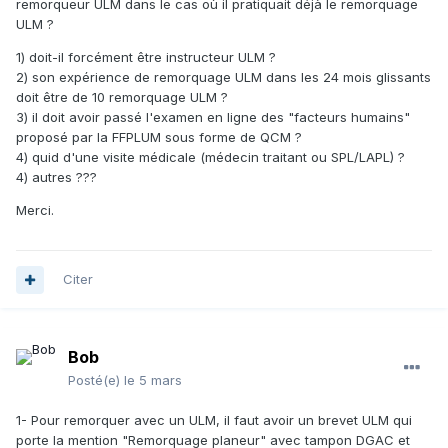
remorqueur ULM dans le cas où il pratiquait déjà le remorquage
ULM ?
1) doit-il forcément être instructeur ULM ?
2) son expérience de remorquage ULM dans les 24 mois glissants
doit être de 10 remorquage ULM ?
3) il doit avoir passé l'examen en ligne des "facteurs humains"
proposé par la FFPLUM sous forme de QCM ?
4) quid d'une visite médicale (médecin traitant ou SPL/LAPL) ?
4) autres ???
Merci.
Citer
Bob
Posté(e)
le 5 mars
1- Pour remorquer avec un ULM, il faut avoir un brevet ULM qui
porte la mention "Remorquage planeur" avec tampon DGAC et