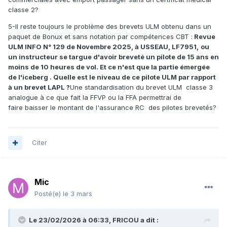
classe 2?
5-Il reste toujours le problème des brevets ULM obtenu dans un
paquet de Bonux et sans notation par compétences CBT :
Revue
ULM INFO N° 129 de Novembre 2025, à USSEAU, LF7951,
ou
un instructeur se targue d'avoir breveté un pilote de 15 ans en
moins de 10 heures de vol. Et ce n'est que la partie émergée
de
l'iceberg . Quelle est le niveau de ce pilote ULM par rapport
à un brevet LAPL ?
Une standardisation du brevet ULM classe 3
analogue à ce que fait la FFVP ou la FFA permettrai de
faire baisser le montant de l'assurance RC des pilotes brevetés?
Citer
Mic
Posté(e)
le 3 mars
Le 23/02/2026 à 06:33,
FRICOU
a dit :