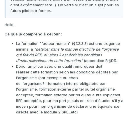
c'est extrêmement rare...). On verra si c'est un sujet pour les
futurs pilotes à former...
Hello,
Ce que je
comprend
à
ce jour
:
La formation "facteur humain" (§7.2.3.3) est une exigence
minimal à
"détailler dans le manuel d'activité de l'organise
qui fait du REP, ou alors il est écrit les conditions
d'externalisations de cette formation"
(appendice B §D1).
Donc, un pilote avec une qualif remorqueur doit
réaliser cette formation selon les conditions décrites par
l'organisme (par exemple au choix
de l'organisme?
:
formation interne obligatoire par
l'organisme, formation externe par tel ou tel organisme
acceptée, formation externe par tel ou tel autre exploitant
REP acceptée, pour ma part je suis en train d'étudier s'il y a
moyen pour mon organisme de déclarer une équivalence
directe avec le module 2 SPL...etc)