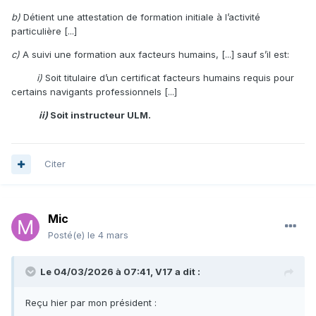
b)
Détient une attestation de formation initiale à l’activité
particulière [...]
c)
A suivi une formation aux facteurs humains, [...] sauf s’il est:
i)
Soit titulaire d’un certificat facteurs humains requis pour
certains navigants professionnels [...]
ii)
Soit instructeur ULM.
Citer
Mic
Posté(e)
le 4 mars
Le 04/03/2026 à 07:41,
V17
a dit :
Reçu hier par mon président
: