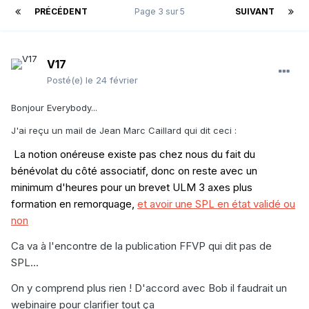
PRÉCÉDENT
Page 3 sur 5
SUIVANT
V17
Posté(e)
le 24 février
Bonjour Everybody...
J'ai reçu un mail de Jean Marc Caillard qui dit ceci
:
La notion onéreuse existe pas chez nous du fait du
bénévolat du côté associatif, donc on reste avec un
minimum d'heures pour un brevet ULM 3 axes plus
formation en remorquage,
et avoir une SPL en état validé ou
non
Ca va à l'encontre de la publication FFVP qui dit pas de
SPL...
On y comprend plus rien ! D'accord avec Bob il faudrait un
webinaire pour clarifier tout ça