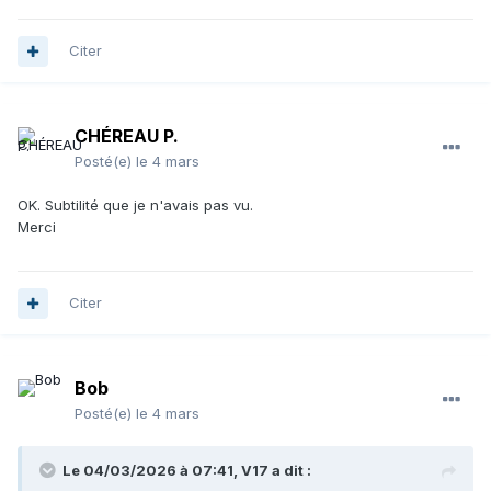
Citer
CHÉREAU P.
Posté(e)
le 4 mars
OK. Subtilité que je n'avais pas vu.
Merci
Citer
Bob
Posté(e)
le 4 mars
Le 04/03/2026 à 07:41,
V17
a dit :