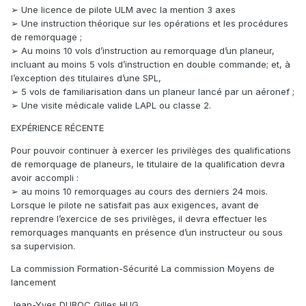
➢ Une licence de pilote ULM avec la mention 3 axes
➢ Une instruction théorique sur les opérations et les procédures
de remorquage ;
➢ Au moins 10 vols d’instruction au remorquage d’un planeur,
incluant au moins 5 vols d’instruction en double commande; et, à
l’exception des titulaires d’une SPL,
➢ 5 vols de familiarisation dans un planeur lancé par un aéronef ;
➢ Une visite médicale valide LAPL ou classe 2.
EXPÉRIENCE RÉCENTE
Pour pouvoir continuer à exercer les privilèges des qualifications
de remorquage de planeurs, le titulaire de la qualification devra
avoir accompli :
➢ au moins 10 remorquages au cours des derniers 24 mois.
Lorsque le pilote ne satisfait pas aux exigences, avant de
reprendre l’exercice de ses privilèges, il devra effectuer les
remorquages manquants en présence d’un instructeur ou sous
sa supervision.
La commission Formation-Sécurité La commission Moyens de
lancement
Jean-Yves DUBOC Gilles HUG