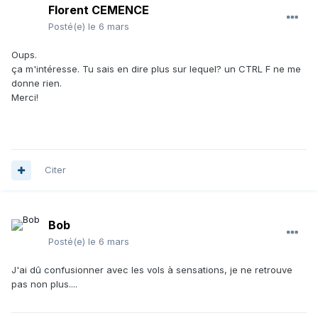
Florent CEMENCE
Posté(e)
le 6 mars
Oups.
ça m'intéresse. Tu sais en dire plus sur lequel? un CTRL F ne me
donne rien.
Merci!
Citer
Bob
Posté(e)
le 6 mars
J'ai dû confusionner avec les vols à sensations, je ne retrouve
pas non plus....