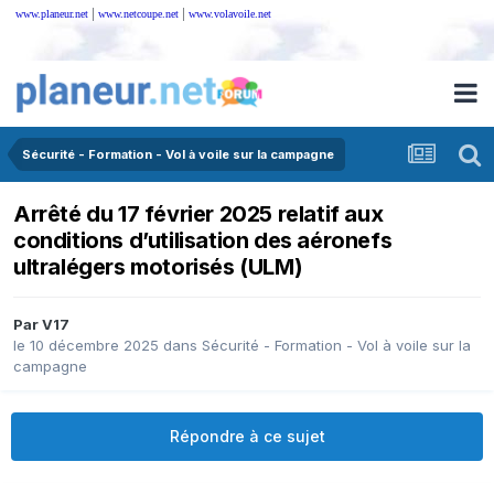
|
|
www.planeur.net
www.netcoupe.net
www.volavoile.net
Sécurité - Formation - Vol à voile sur la campagne
Arrêté du 17 février 2025 relatif aux
conditions d’utilisation des aéronefs
ultralégers motorisés (ULM)
Par
V17
le 10 décembre 2025
dans
Sécurité - Formation - Vol à voile sur la
campagne
Répondre à ce sujet