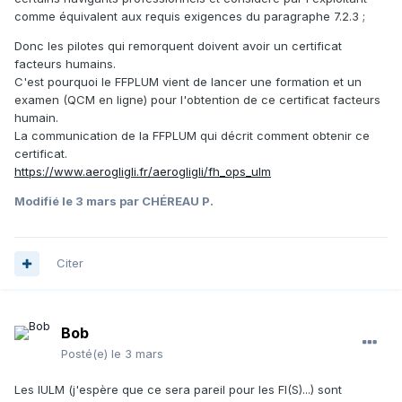
comme équivalent aux requis exigences du paragraphe 7.2.3 ;
Donc les pilotes qui remorquent doivent avoir un certificat
facteurs humains.
C'est pourquoi le FFPLUM vient de lancer une formation et un
examen (QCM en ligne) pour l'obtention de ce certificat facteurs
humain.
La communication de la FFPLUM qui décrit comment obtenir ce
certificat.
https://www.aerogligli.fr/aerogligli/fh_ops_ulm
Modifié
le 3 mars
par CHÉREAU P.
Citer
Bob
Posté(e)
le 3 mars
Les IULM (j'espère que ce sera pareil pour les FI(S)...) sont