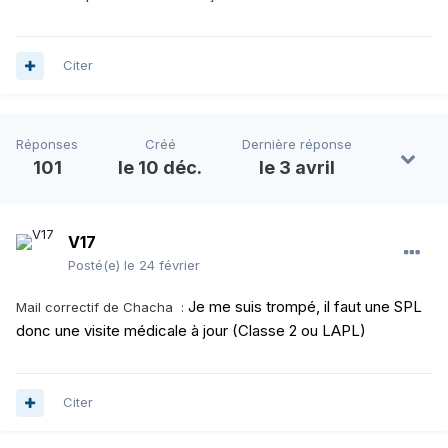
Citer
Réponses
Créé
Dernière réponse
101
le 10 déc.
le 3 avril
V17
Posté(e)
le 24 février
Je me suis trompé, il faut une SPL
Mail correctif de Chacha
:
donc une visite médicale à jour (Classe 2 ou LAPL)
Citer