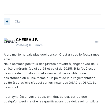
Citer
CHÉREAU P.
Posté(e)
le 5 mars
Alors moi je ne sais plus quoi penser. C'est un peu le foutoir mes
amis !
Nous sommes pas tous des juristes arrivant à jongler avec deux
arrêté différents (celui de 98 et celui de 2025). Et la fédé est en
dessous de tout alors qu'elle devrait, il me semble, une
assistances au clubs, même d'un point de vue réglementation,
quitte à ce qu'elle s'appui sur les instances DGAC et OSAC. Bon,
passons !
Pour synthétiser vos propos, en l'état actuel, est-ce que
quelqu'un peut me dire les qualifications que doit avoir un pilote