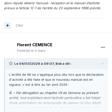
alors réputé détenir l’accusé- réception et le manuel d’activité
prévus à l’article 12-1 de l’arrêté du 23 septembre 1998 précité.
Citer
Florent CEMENCE
Posté(e)
le 4 mars
Le 04/03/2026 à 09:07,
Bob
a dit :
L'arrêté de 98 ne s'applique plus dès lors que la déclaration
d'activité a été faite et que le nouveau manuel est en
vigueur, c'est à dire au 1er avril 2026
:
III. – Par dérogation au chapitre VII de l’annexe au présent
arrêté, tout exploitant dont l’activité particulière a fait l’objet
d’une autorisation de remorquage de planeur et d’un dépôt
de manuel en application de l’arrêté du 23 septembre 1998