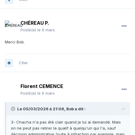
CHÉREAU P.
Posté(e)
le 6 mars
Merci Bob.
Citer
Florent CEMENCE
Posté(e)
le 6 mars
Le 05/03/2026 à 21:06,
Bob
a dit :
3- Chacha n'a pas été clair quand je lui ai demandé. Mais
on ne peut pas retirer la qualif à quelqu'un qui l'a, sauf
décision administrative (suite à infraction par exemple, mais