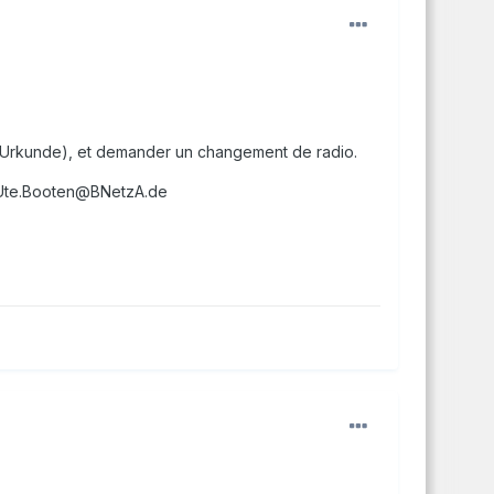
io (Urkunde), et demander un changement de radio.
t Ute.Booten@BNetzA.de