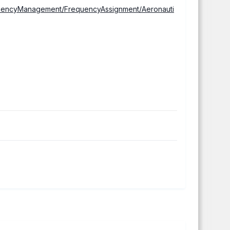
quencyManagement/FrequencyAssignment/Aeronauti