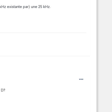
 kHz existante par) une 25 kHz.
n D?