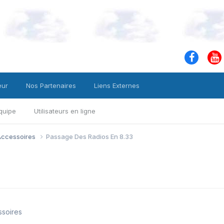
eur
Nos Partenaires
Liens Externes
quipe
Utilisateurs en ligne
 Accessoires
Passage Des Radios En 8.33
ssoires