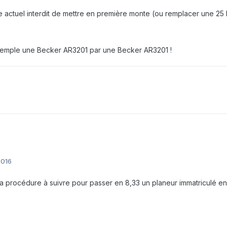
e actuel interdit de mettre en première monte (ou remplacer une 25
xemple une Becker AR3201 par une Becker AR3201 !
2016
la procédure à suivre pour passer en 8,33 un planeur immatriculé e