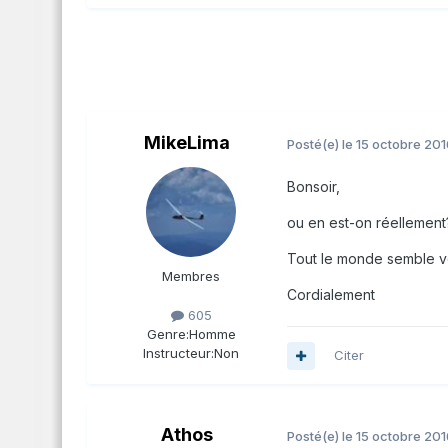
MikeLima
Posté(e)
le 15 octobre 201
Bonsoir,
ou en est-on réellement
Tout le monde semble vou
Membres
Cordialement
605
Genre:
Homme
Instructeur:
Non
Citer
Athos
Posté(e)
le 15 octobre 201