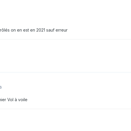
rôlés on en est en 2021 sauf erreur
6
nier Vol à voile