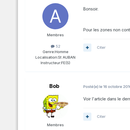
Bonsoir.
Pour les zones non cont
Membres
52
Citer
Genre:
Homme
Localisation:
St AUBAN
Instructeur:
FE(S)
Bob
Posté(e)
le 16 octobre 201
Voir l'article dans le der
Citer
Membres