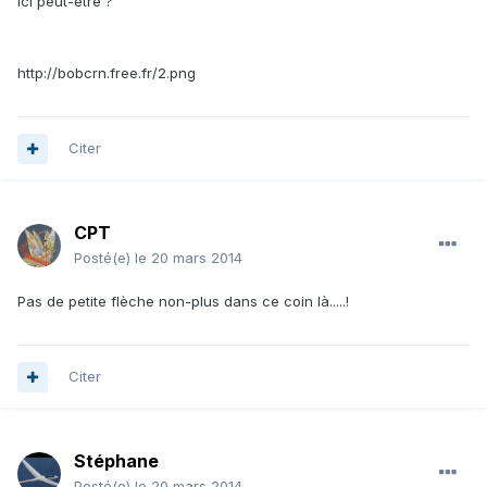
Ici peut-être ?
http://bobcrn.free.fr/2.png
Citer
CPT
Posté(e)
le 20 mars 2014
Pas de petite flèche non-plus dans ce coin là.....!
Citer
Stéphane
Posté(e)
le 20 mars 2014