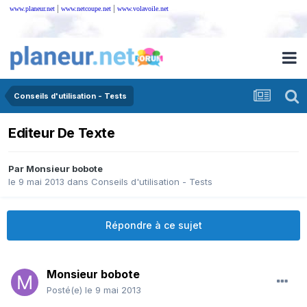
|
|
www.planeur.net
www.netcoupe.net
www.volavoile.net
Conseils d'utilisation - Tests
Editeur De Texte
Par
Monsieur bobote
le 9 mai 2013
dans
Conseils d'utilisation - Tests
Répondre à ce sujet
Monsieur bobote
Posté(e)
le 9 mai 2013