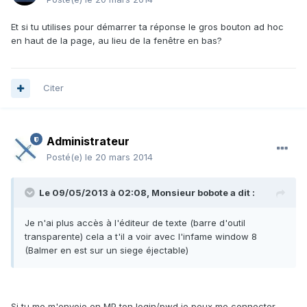
Et si tu utilises pour démarrer ta réponse le gros bouton ad hoc
en haut de la page, au lieu de la fenêtre en bas?
Citer
Administrateur
Posté(e)
le 20 mars 2014
Le 09/05/2013 à 02:08, Monsieur bobote a dit :
Je n'ai plus accès à l'éditeur de texte (barre d'outil
transparente) cela a t'il a voir avec l'infame window 8
(Balmer en est sur un siege éjectable)
Si tu me m'envoie en MP ton login/pwd je peux me connecter