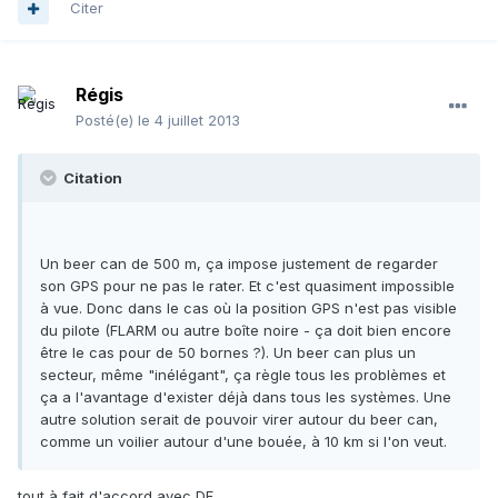
Citer
Régis
Posté(e)
le 4 juillet 2013
Citation
Un beer can de 500 m, ça impose justement de regarder
son GPS pour ne pas le rater. Et c'est quasiment impossible
à vue. Donc dans le cas où la position GPS n'est pas visible
du pilote (FLARM ou autre boîte noire - ça doit bien encore
être le cas pour de 50 bornes ?). Un beer can plus un
secteur, même "inélégant", ça règle tous les problèmes et
ça a l'avantage d'exister déjà dans tous les systèmes. Une
autre solution serait de pouvoir virer autour du beer can,
comme un voilier autour d'une bouée, à 10 km si l'on veut.
tout à fait d'accord avec DF