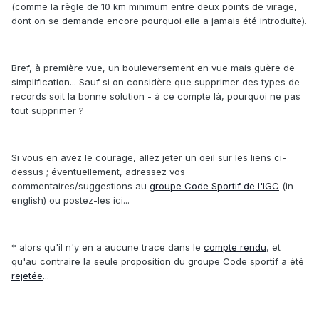
(comme la règle de 10 km minimum entre deux points de virage,
dont on se demande encore pourquoi elle a jamais été introduite).
Bref, à première vue, un bouleversement en vue mais guère de
simplification... Sauf si on considère que supprimer des types de
records soit la bonne solution - à ce compte là, pourquoi ne pas
tout supprimer ?
Si vous en avez le courage, allez jeter un oeil sur les liens ci-
dessus ; éventuellement, adressez vos
commentaires/suggestions au
groupe Code Sportif de l'IGC
(in
english) ou postez-les ici...
* alors qu'il n'y en a aucune trace dans le
compte rendu
, et
qu'au contraire la seule proposition du groupe Code sportif a été
rejetée
...