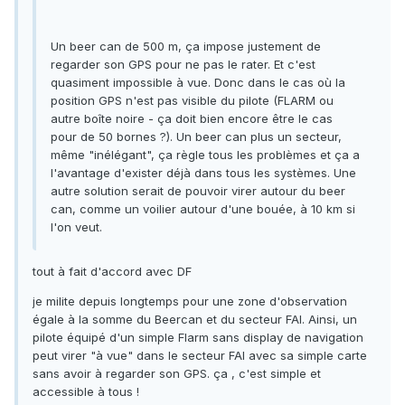
Un beer can de 500 m, ça impose justement de
regarder son GPS pour ne pas le rater. Et c'est
quasiment impossible à vue. Donc dans le cas où la
position GPS n'est pas visible du pilote (FLARM ou
autre boîte noire - ça doit bien encore être le cas
pour de 50 bornes ?). Un beer can plus un secteur,
même "inélégant", ça règle tous les problèmes et ça a
l'avantage d'exister déjà dans tous les systèmes. Une
autre solution serait de pouvoir virer autour du beer
can, comme un voilier autour d'une bouée, à 10 km si
l'on veut.
tout à fait d'accord avec DF
je milite depuis longtemps pour une zone d'observation
égale à la somme du Beercan et du secteur FAI. Ainsi, un
pilote équipé d'un simple Flarm sans display de navigation
peut virer "à vue" dans le secteur FAI avec sa simple carte
sans avoir à regarder son GPS. ça , c'est simple et
accessible à tous !