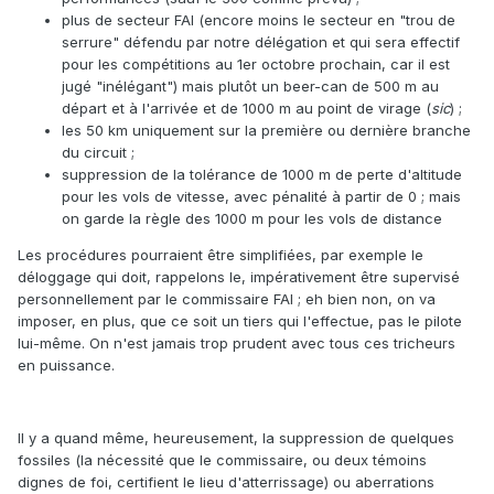
plus de secteur FAI (encore moins le secteur en "trou de
serrure" défendu par notre délégation et qui sera effectif
pour les compétitions au 1er octobre prochain, car il est
jugé "inélégant") mais plutôt un beer-can de 500 m au
départ et à l'arrivée et de 1000 m au point de virage (
sic
) ;
les 50 km uniquement sur la première ou dernière branche
du circuit ;
suppression de la tolérance de 1000 m de perte d'altitude
pour les vols de vitesse, avec pénalité à partir de 0 ; mais
on garde la règle des 1000 m pour les vols de distance
Les procédures pourraient être simplifiées, par exemple le
déloggage qui doit, rappelons le, impérativement être supervisé
personnellement par le commissaire FAI ; eh bien non, on va
imposer, en plus, que ce soit un tiers qui l'effectue, pas le pilote
lui-même. On n'est jamais trop prudent avec tous ces tricheurs
en puissance.
Il y a quand même, heureusement, la suppression de quelques
fossiles (la nécessité que le commissaire, ou deux témoins
dignes de foi, certifient le lieu d'atterrissage) ou aberrations