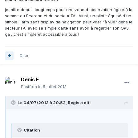
je milite depuis longtemps pour une zone d'observation égale à la
somme du Beercan et du secteur FAI. Ainsi, un pilote équipé d'un
simple Flarm sans display de navigation peut virer "à vue" dans le
secteur FAI avec sa simple carte sans avoir à regarder son GPS.
ça , c'est simple et accessible à tous !
Citer
Denis F
Posté(e)
le 5 juillet 2013
Le 04/07/2013 à 20:52, Régis a dit :
Citation