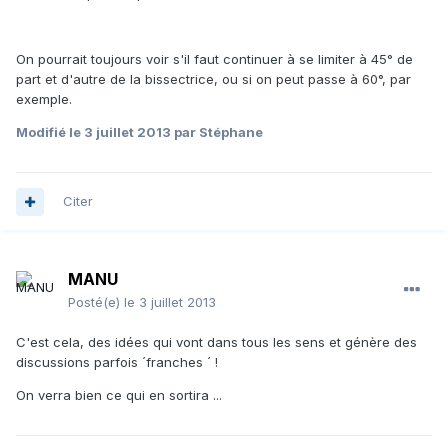
On pourrait toujours voir s'il faut continuer à se limiter à 45° de
part et d'autre de la bissectrice, ou si on peut passe à 60°, par
exemple.
Modifié
le 3 juillet 2013
par Stéphane
Citer
MANU
Posté(e)
le 3 juillet 2013
C'est cela, des idées qui vont dans tous les sens et génère des
discussions parfois ´franches ´ !
On verra bien ce qui en sortira ...