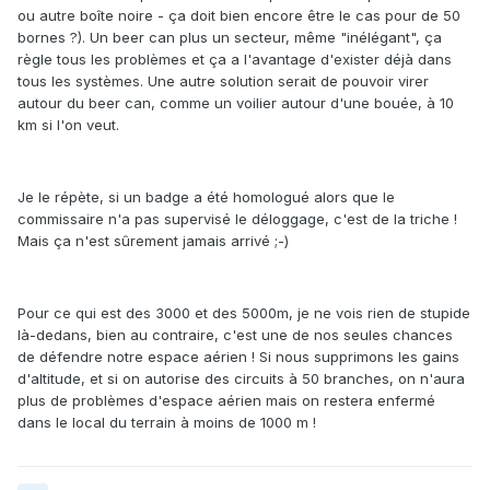
ou autre boîte noire - ça doit bien encore être le cas pour de 50
bornes ?). Un beer can plus un secteur, même "inélégant", ça
règle tous les problèmes et ça a l'avantage d'exister déjà dans
tous les systèmes. Une autre solution serait de pouvoir virer
autour du beer can, comme un voilier autour d'une bouée, à 10
km si l'on veut.
Je le répète, si un badge a été homologué alors que le
commissaire n'a pas supervisé le déloggage, c'est de la triche !
Mais ça n'est sûrement jamais arrivé ;-)
Pour ce qui est des 3000 et des 5000m, je ne vois rien de stupide
là-dedans, bien au contraire, c'est une de nos seules chances
de défendre notre espace aérien ! Si nous supprimons les gains
d'altitude, et si on autorise des circuits à 50 branches, on n'aura
plus de problèmes d'espace aérien mais on restera enfermé
dans le local du terrain à moins de 1000 m !