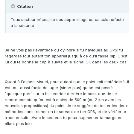
Citation
Tous secteur nécessite des appareillage ou calculs néfaste
à la sécurité
Je ne vois pas l'avantage du cylindre si tu navigues au GPS: tu
regardes tout autant ton appareil jusqu'à ce qu'il fasse bip. C'est
lui qui te donne le cap à suivre et le signal OK dans les deux cas.
Quant à l'aspect visuel, pour autant que le point soit matérialisé, il
est tout aussi facile de juger (sinon plus) qu'on est passé
"quelque part" sur la bissectrice derrière le point que de se
rendre compte qu'on est à moins de 500 m (ou 2 km avec les
nouvelles propositions) du point. Je te suggère de tester les deux
méthodes sans tricher en te servant de ton GPS, et de vérifier ta
trace ensuite. Avec le secteur, tu peux augmenter ta marge en
allant plus loin.