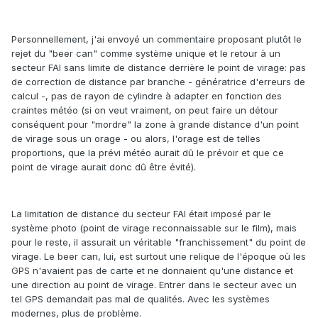
Personnellement, j'ai envoyé un commentaire proposant plutôt le
rejet du "beer can" comme système unique et le retour à un
secteur FAI sans limite de distance derrière le point de virage: pas
de correction de distance par branche - génératrice d'erreurs de
calcul -, pas de rayon de cylindre à adapter en fonction des
craintes météo (si on veut vraiment, on peut faire un détour
conséquent pour "mordre" la zone à grande distance d'un point
de virage sous un orage - ou alors, l'orage est de telles
proportions, que la prévi météo aurait dû le prévoir et que ce
point de virage aurait donc dû être évité).
La limitation de distance du secteur FAI était imposé par le
système photo (point de virage reconnaissable sur le film), mais
pour le reste, il assurait un véritable "franchissement" du point de
virage. Le beer can, lui, est surtout une relique de l'époque où les
GPS n'avaient pas de carte et ne donnaient qu'une distance et
une direction au point de virage. Entrer dans le secteur avec un
tel GPS demandait pas mal de qualités. Avec les systèmes
modernes, plus de problème.