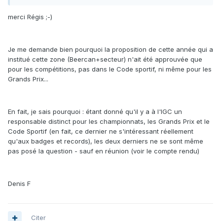
merci Régis ;-)
Je me demande bien pourquoi la proposition de cette année qui a
institué cette zone (Beercan+secteur) n'ait été approuvée que
pour les compétitions, pas dans le Code sportif, ni même pour les
Grands Prix...
En fait, je sais pourquoi : étant donné qu'il y a à l'IGC un
responsable distinct pour les championnats, les Grands Prix et le
Code Sportif (en fait, ce dernier ne s'intéressant réellement
qu'aux badges et records), les deux derniers ne se sont même
pas posé la question - sauf en réunion (voir le compte rendu)
Denis F
Citer