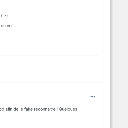
s ;-)
en vol...
Pod afin de le faire reconnaitre ! Quelques