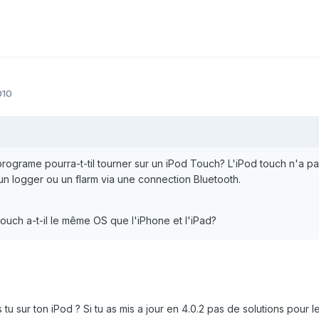
010
rograme pourra-t-til tourner sur un iPod Touch? L'iPod touch n'a pa
 un logger ou un flarm via une connection Bluetooth.
 touch a-t-il le même OS que l'iPhone et l'iPad?
 tu sur ton iPod ? Si tu as mis a jour en 4.0.2 pas de solutions pour 