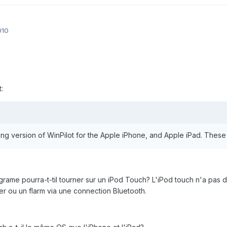
010
:
g version of WinPilot for the Apple iPhone, and Apple iPad. These s
rame pourra-t-til tourner sur un iPod Touch? L'iPod touch n'a pas d
ger ou un flarm via une connection Bluetooth.