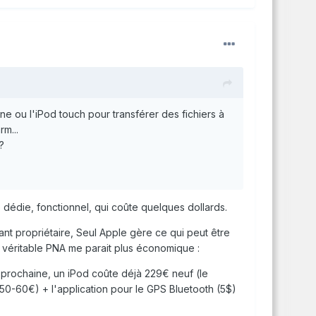
ne ou l'iPod touch pour transférer des fichiers à
rm...
?
e dédie, fonctionnel, qui coûte quelques dollards.
ant propriétaire, Seul Apple gère ce qui peut être
un véritable PNA me parait plus économique :
prochaine, un iPod coûte déjà 229€ neuf (le
(50-60€) + l'application pour le GPS Bluetooth (5$)