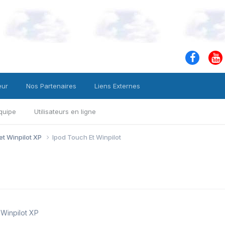
eur
Nos Partenaires
Liens Externes
quipe
Utilisateurs en ligne
 et Winpilot XP
Ipod Touch Et Winpilot
t Winpilot XP