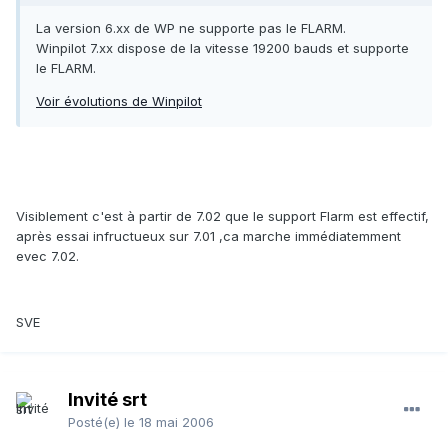
La version 6.xx de WP ne supporte pas le FLARM.
Winpilot 7.xx dispose de la vitesse 19200 bauds et supporte
le FLARM.
Voir évolutions de Winpilot
Visiblement c'est à partir de 7.02 que le support Flarm est effectif,
après essai infructueux sur 7.01 ,ca marche immédiatemment
evec 7.02.
SVE
Invité srt
Posté(e)
le 18 mai 2006