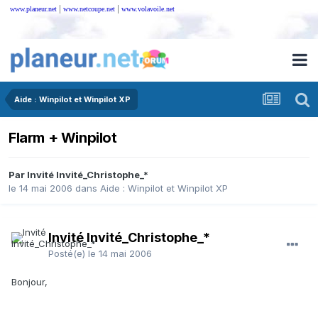
|
|
www.planeur.net
www.netcoupe.net
www.volavoile.net
Aide : Winpilot et Winpilot XP
Flarm + Winpilot
Par Invité Invité_Christophe_*
le 14 mai 2006
dans
Aide : Winpilot et Winpilot XP
Invité Invité_Christophe_*
Posté(e)
le 14 mai 2006
Bonjour,