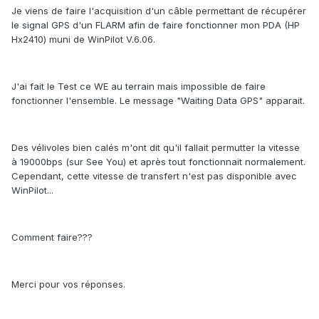
Je viens de faire l'acquisition d'un câble permettant de récupérer
le signal GPS d'un FLARM afin de faire fonctionner mon PDA (HP
Hx2410) muni de WinPilot V.6.06.
J'ai fait le Test ce WE au terrain mais impossible de faire
fonctionner l'ensemble. Le message "Waiting Data GPS" apparait.
Des vélivoles bien calés m'ont dit qu'il fallait permutter la vitesse
à 19000bps (sur See You) et après tout fonctionnait normalement.
Cependant, cette vitesse de transfert n'est pas disponible avec
WinPilot...
Comment faire???
Merci pour vos réponses.