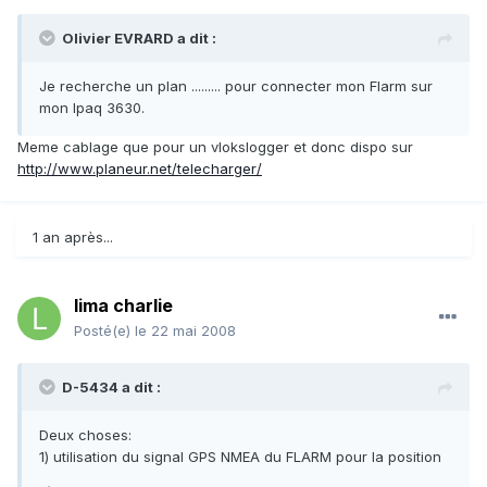
Olivier EVRARD a dit :
Je recherche un plan ......... pour connecter mon Flarm sur
mon Ipaq 3630.
Meme cablage que pour un vlokslogger et donc dispo sur
http://www.planeur.net/telecharger/
1 an après...
lima charlie
Posté(e)
le 22 mai 2008
D-5434 a dit :
Deux choses:
1) utilisation du signal GPS NMEA du FLARM pour la position