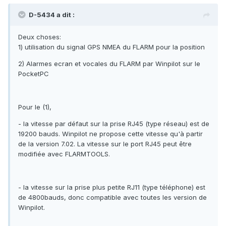
D-5434 a dit :
Deux choses:
1) utilisation du signal GPS NMEA du FLARM pour la position
2) Alarmes ecran et vocales du FLARM par Winpilot sur le
PocketPC
Pour le (1),
- la vitesse par défaut sur la prise RJ45 (type réseau) est de
19200 bauds. Winpilot ne propose cette vitesse qu'à partir
de la version 7.02. La vitesse sur le port RJ45 peut être
modifiée avec FLARMTOOLS.
- la vitesse sur la prise plus petite RJ11 (type téléphone) est
de 4800bauds, donc compatible avec toutes les version de
Winpilot.