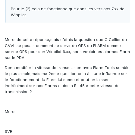
Pour le (2) cela ne fonctionne que dans les versions 7.xx de
Winpilot
Merci de cette réponse,mais c'étais la question que C Cellier du
CVVL se posais comment se servir du GPS du FLARM comme
source GPS pour son Winpilot 6.xx, sans vouloir les alarmes Flarm
sur le PDA
Donc modifier la vitesse de transmission avec Flarm Tools semble
le plus simple,mais ma 2eme question cela à il une influence sur
le fonctionnement du Flarm lui meme et peut on laisser
indéfiniment sur nos Flarms clubs la RJ 45 à cette vitesse de
transmission ?
Merci
SVE