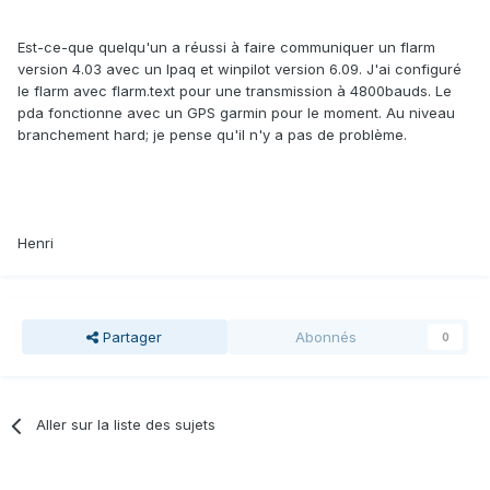
Est-ce-que quelqu'un a réussi à faire communiquer un flarm
version 4.03 avec un Ipaq et winpilot version 6.09. J'ai configuré
le flarm avec flarm.text pour une transmission à 4800bauds. Le
pda fonctionne avec un GPS garmin pour le moment. Au niveau
branchement hard; je pense qu'il n'y a pas de problème.
Henri
Partager
Abonnés
0
Aller sur la liste des sujets