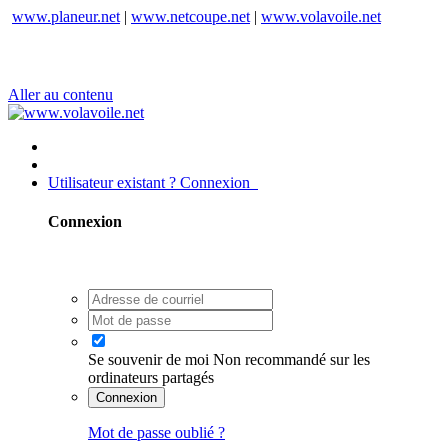
www.planeur.net
|
www.netcoupe.net
|
www.volavoile.net
Aller au contenu
Utilisateur existant ? Connexion
Connexion
Se souvenir de moi
Non recommandé sur les
ordinateurs partagés
Connexion
Mot de passe oublié ?