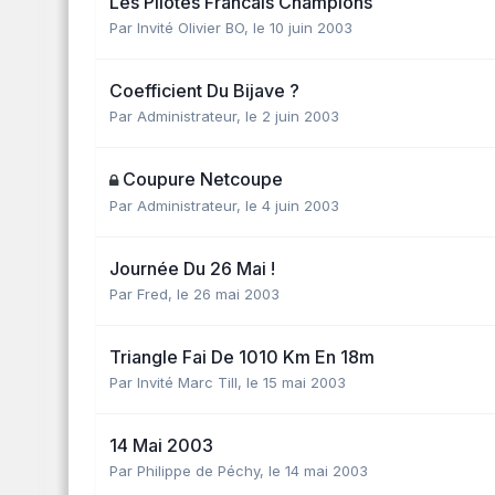
Les Pilotes Francais Champions
Par Invité Olivier BO,
le 10 juin 2003
Coefficient Du Bijave ?
Par
Administrateur
,
le 2 juin 2003
Coupure Netcoupe
Par
Administrateur
,
le 4 juin 2003
Journée Du 26 Mai !
Par
Fred
,
le 26 mai 2003
Triangle Fai De 1010 Km En 18m
Par Invité Marc Till,
le 15 mai 2003
14 Mai 2003
Par
Philippe de Péchy
,
le 14 mai 2003