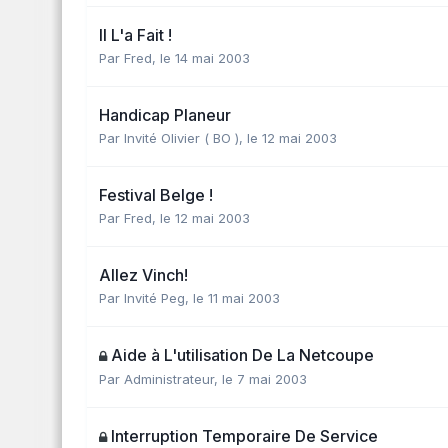
Il L'a Fait !
Par
Fred
,
le 14 mai 2003
Handicap Planeur
Par Invité Olivier ( BO ),
le 12 mai 2003
Festival Belge !
Par
Fred
,
le 12 mai 2003
Allez Vinch!
Par Invité Peg,
le 11 mai 2003
Aide à L'utilisation De La Netcoupe
Par
Administrateur
,
le 7 mai 2003
Interruption Temporaire De Service