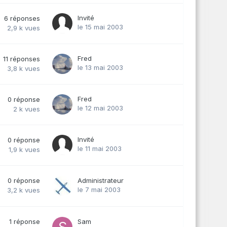
Invité
6
réponses
le 15 mai 2003
2,9 k
vues
Fred
11
réponses
le 13 mai 2003
3,8 k
vues
Fred
0
réponse
le 12 mai 2003
2 k
vues
Invité
0
réponse
le 11 mai 2003
1,9 k
vues
0
réponse
Administrateur
le 7 mai 2003
3,2 k
vues
1
réponse
Sam