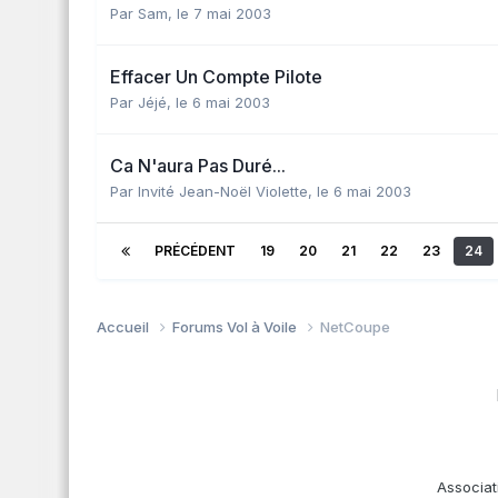
Par
Sam
,
le 7 mai 2003
Effacer Un Compte Pilote
Par
Jéjé
,
le 6 mai 2003
Ca N'aura Pas Duré...
Par Invité Jean-Noël Violette,
le 6 mai 2003
PRÉCÉDENT
19
20
21
22
23
24
Accueil
Forums Vol à Voile
NetCoupe
Associat