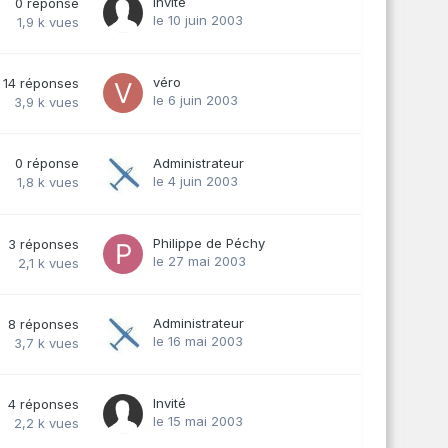
Invité
0
réponse
le 10 juin 2003
1,9 k
vues
véro
14
réponses
le 6 juin 2003
3,9 k
vues
0
réponse
Administrateur
le 4 juin 2003
1,8 k
vues
Philippe de Péchy
3
réponses
le 27 mai 2003
2,1 k
vues
Administrateur
8
réponses
le 16 mai 2003
3,7 k
vues
Invité
4
réponses
le 15 mai 2003
2,2 k
vues