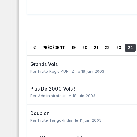
PRÉCÉDENT
19
20
21
22
23
24
Grands Vols
Par Invité Régis KUNTZ,
le 19 juin 2003
Plus De 2000 Vols !
Par
Administrateur
,
le 18 juin 2003
Doublon
Par Invité Tango-India,
le 11 juin 2003