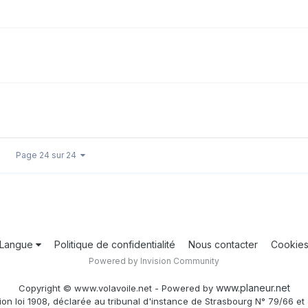
Page 24 sur 24
Langue
Politique de confidentialité
Nous contacter
Cookie
Powered by Invision Community
www.planeur.net
Copyright © www.volavoile.net - Powered by
ion loi 1908, déclarée au tribunal d'instance de Strasbourg N° 79/66 et 