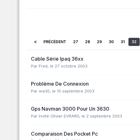
PRÉCÉDENT
27
28
29
30
31
32
Cable Série Ipaq 36xx
Par
Fred
,
le 27 octobre 2003
Problème De Connexion
Par
wa30
,
le 10 septembre 2003
Gps Navman 3000 Pour Un 3630
Par Invité Olivier EVRARD,
le 2 septembre 2003
Comparaison Des Pocket Pc