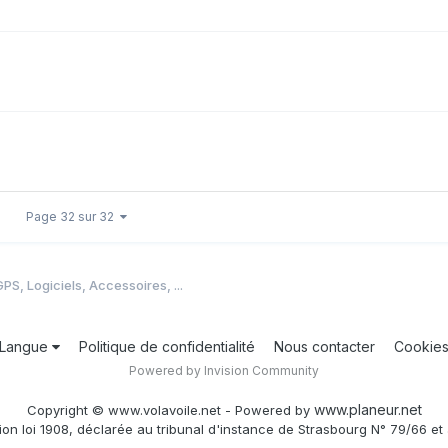
Page 32 sur 32
PS, Logiciels, Accessoires, ...
Langue
Politique de confidentialité
Nous contacter
Cookie
Powered by Invision Community
www.planeur.net
Copyright © www.volavoile.net - Powered by
ion loi 1908, déclarée au tribunal d'instance de Strasbourg N° 79/66 et 