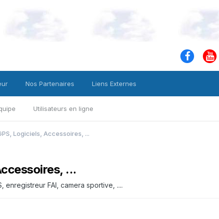
eur
Nos Partenaires
Liens Externes
quipe
Utilisateurs en ligne
PS, Logiciels, Accessoires, ...
ccessoires, ...
, enregistreur FAI, camera sportive, ....