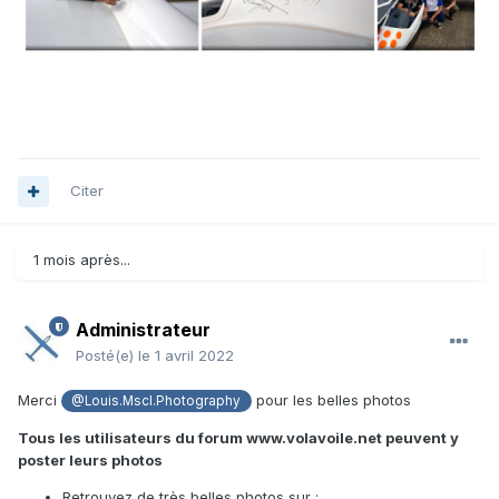
Citer
1 mois après...
Administrateur
Posté(e)
le 1 avril 2022
Merci
pour les belles photos
@Louis.Mscl.Photography
Tous les utilisateurs du forum www.volavoile.net peuvent y
poster leurs photos
Retrouvez de très belles photos sur
: