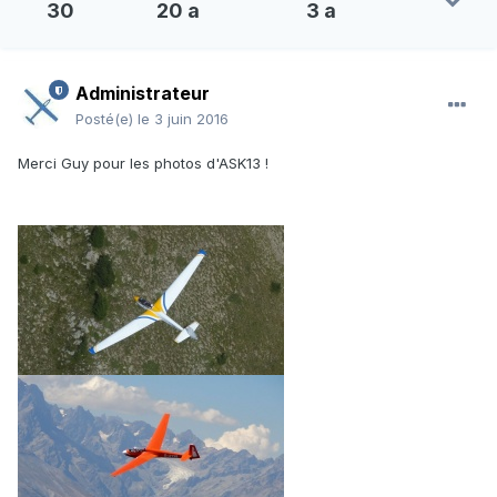
30
20 a
3 a
Administrateur
Posté(e)
le 3 juin 2016
Merci Guy pour les photos d'ASK13 !