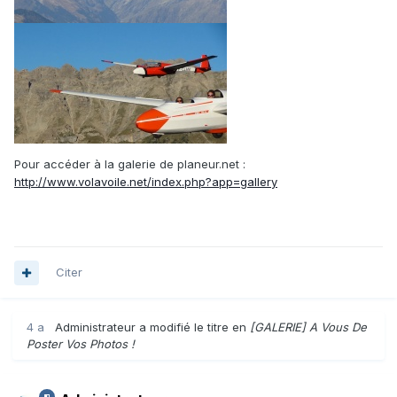
Pour accéder à la galerie de planeur.net :
http://www.volavoile.net/index.php?app=gallery
Citer
4 a
Administrateur
a modifié le titre en
[GALERIE] A Vous De
Poster Vos Photos !