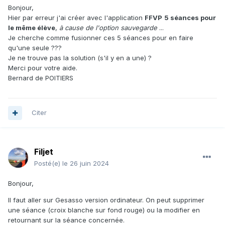
Bonjour,
Hier par erreur j'ai créer avec l'application
FFVP
5 séances pour
le même élève
,
à cause de l'option sauvegarde
...
Je cherche comme fusionner ces 5 séances pour en faire
qu'une seule ???
Je ne trouve pas la solution (s'il y en a une) ?
Merci pour votre aide.
Bernard de POITIERS
Citer
Filjet
Posté(e)
le 26 juin 2024
Bonjour,
Il faut aller sur Gesasso version ordinateur. On peut supprimer
une séance (croix blanche sur fond rouge) ou la modifier en
retournant sur la séance concernée.