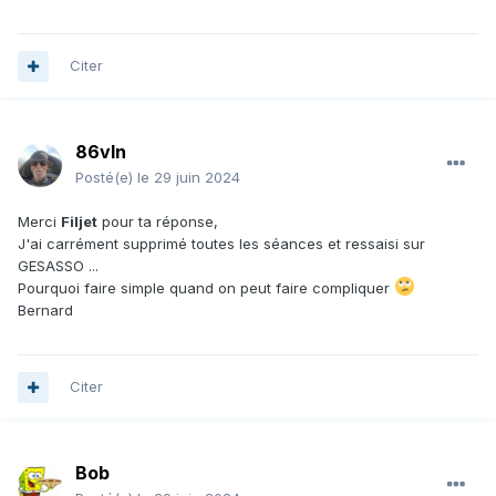
Citer
86vln
Posté(e)
le 29 juin 2024
Merci
Filjet
pour ta réponse,
J'ai carrément supprimé toutes les séances et ressaisi sur
GESASSO ...
Pourquoi faire simple quand on peut faire compliquer
Bernard
Citer
Bob