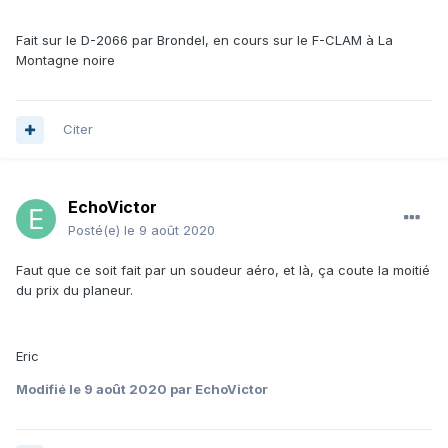
Fait sur le D-2066 par Brondel, en cours sur le F-CLAM à La
Montagne noire
Citer
EchoVictor
Posté(e)
le 9 août 2020
Faut que ce soit fait par un soudeur aéro, et là, ça coute la moitié
du prix du planeur.
Eric
Modifié
le 9 août 2020
par EchoVictor