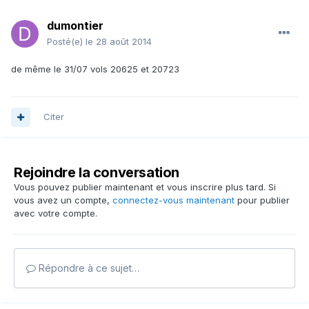
dumontier
Posté(e)
le 28 août 2014
de même le 31/07 vols 20625 et 20723
Citer
Rejoindre la conversation
Vous pouvez publier maintenant et vous inscrire plus tard. Si
vous avez un compte,
connectez-vous maintenant
pour publier
avec votre compte.
Répondre à ce sujet…