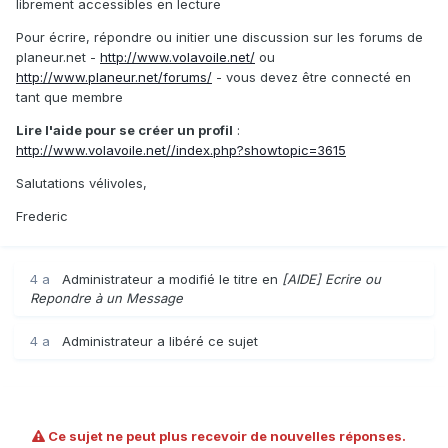
librement accessibles en lecture
Pour écrire, répondre ou initier une discussion sur les forums de
planeur.net -
http://www.volavoile.net/
ou
http://www.planeur.net/forums/
- vous devez être connecté en
tant que membre
Lire l'aide pour se créer un profil
:
http://www.volavoile.net//index.php?showtopic=3615
Salutations vélivoles,
Frederic
4 a
Administrateur
a modifié le titre en
[AIDE] Ecrire ou
Repondre à un Message
4 a
Administrateur
a libéré ce sujet
Ce sujet ne peut plus recevoir de nouvelles réponses.