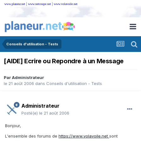
|
|
www.planeur.net
www.netcoupe.net
www.volavoile.net
Conseils d'utilisation - Tests
[AIDE] Ecrire ou Repondre à un Message
Par
Administrateur
le 21 août 2006
dans
Conseils d'utilisation - Tests
Administrateur
Posté(e)
le 21 août 2006
Bonjour,
L'ensemble des forums de
https://www.volavoile.net
sont