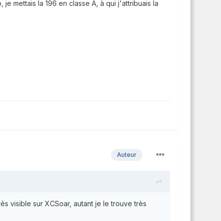
je mettais la 196 en classe A, à qui j'attribuais la
Auteur
ès visible sur XCSoar, autant je le trouve très