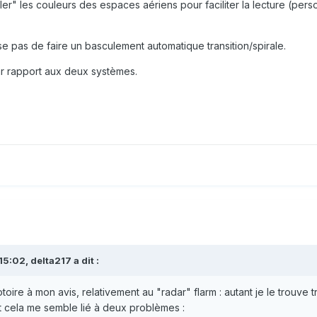
er" les couleurs des espaces aériens pour faciliter la lecture (perso, 
e pas de faire un basculement automatique transition/spirale.
par rapport aux deux systèmes.
15:02,
delta217
a dit :
oire à mon avis, relativement au "radar" flarm : autant je le trouve tr
t cela me semble lié à deux problèmes
: