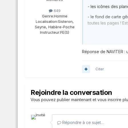
- les icônes des plan
649
Genre:
Homme
- le fond de carte gê
Localisation:
Sisteron,
toutes les pages ! Es
Seyne, Habère-Poche
Instructeur:
FE(S)
Réponse de NAVITER : un 
Citer
Rejoindre la conversation
Vous pouvez publier maintenant et vous inscrire pl
Répondre à ce sujet…