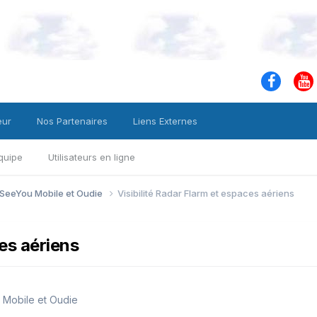
eur
Nos Partenaires
Liens Externes
quipe
Utilisateurs en ligne
 SeeYou Mobile et Oudie
Visibilité Radar Flarm et espaces aériens
ces aériens
 Mobile et Oudie