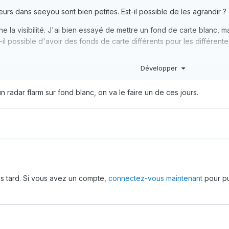
eurs dans seeyou sont bien petites. Est-il possible de les agrandir ?
ne la visibilité. J'ai bien essayé de mettre un fond de carte blanc, m
t-il possible d'avoir des fonds de carte différents pour les différent
Développer
radar flarm sur fond blanc, on va le faire un de ces jours.
us tard. Si vous avez un compte,
connectez-vous maintenant
pour pu