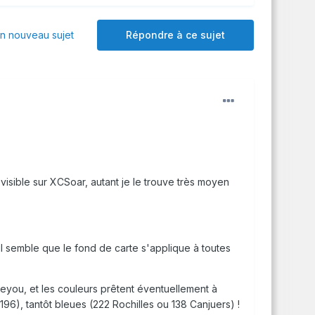
 nouveau sujet
Répondre à ce sujet
 visible sur XCSoar, autant je le trouve très moyen
 il semble que le fond de carte s'applique à toutes
eeyou, et les couleurs prêtent éventuellement à
R196), tantôt bleues (222 Rochilles ou 138 Canjuers) !