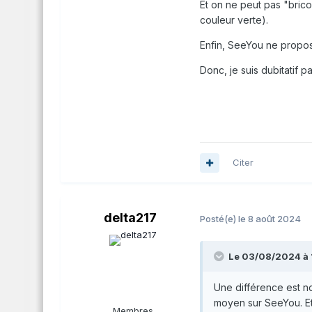
Et on ne peut pas "bricol
couleur verte).
Enfin, SeeYou ne propos
Donc, je suis dubitatif 
Citer
delta217
Posté(e)
le 8 août 2024
Le 03/08/2024 à 
Une différence est not
moyen sur SeeYou. E
Membres