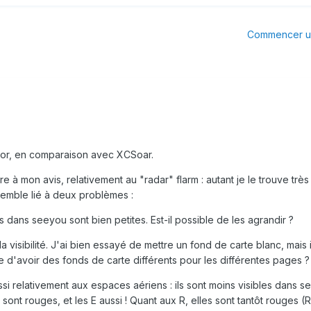
Commencer un
tor, en comparaison avec XCSoar.
e à mon avis, relativement au "radar" flarm : autant je le trouve très
semble lié à deux problèmes
:
s dans seeyou sont bien petites. Est-il possible de les agrandir ?
la visibilité. J'ai bien essayé de mettre un fond de carte blanc, mais
ble d'avoir des fonds de carte différents pour les différentes pages ?
si relativement aux espaces aériens : ils sont moins visibles dans s
sont rouges, et les E aussi ! Quant aux R, elles sont tantôt rouges (