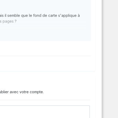
ais il semble que le fond de carte s'applique à
es pages ?
blier avec votre compte.