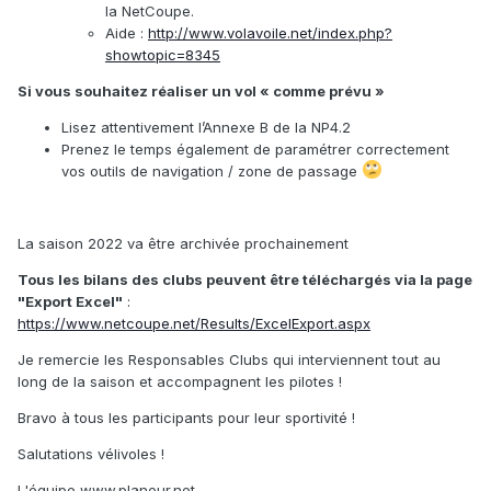
la NetCoupe.
Aide :
http://www.volavoile.net/index.php?
showtopic=8345
Si vous souhaitez réaliser un vol « comme prévu »
Lisez attentivement l’Annexe B de la NP4.2
Prenez le temps également de paramétrer correctement
vos outils de navigation / zone de passage
La saison 2022 va être archivée prochainement
Tous les bilans des clubs peuvent être téléchargés via la page
"Export Excel"
:
https://www.netcoupe.net/Results/ExcelExport.aspx
Je remercie les Responsables Clubs qui interviennent tout au
long de la saison et accompagnent les pilotes !
Bravo à tous les participants pour leur sportivité !
Salutations vélivoles !
L'équipe www.planeur.net