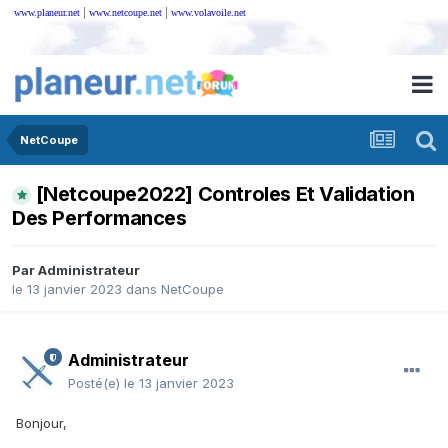
|
|
www.planeur.net
www.netcoupe.net
www.volavoile.net
NetCoupe
[Netcoupe2022] Controles Et Validation
Des Performances
Par
Administrateur
le 13 janvier 2023
dans
NetCoupe
Administrateur
Posté(e)
le 13 janvier 2023
Bonjour,