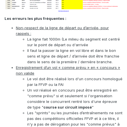
Les erreurs les plus fréquentes :
Non-respect de la ligne de départ ou d’arrivée, pour
rappels :
La ligne fait 1000m (Le milieu du segment est centré
sur le point de départ ou d'arrivée
Il faut la passer la ligne en vol libre et dans le bon
sens et ligne de départ / d’arrivée doit être franchie
dans le sens de la première / dernière branche.
Enregistrement d’un vol « comme prévu » en « concours »
non valide
Le vol doit être réalisé lors d'un concours homologué
par la FFVP ou la FAI
Un vol réalisé en concours peut être enregistré en
"comme prévu" si et seulement si l'organisation
considère le concurrent rentré lors d'une épreuve
de type "
course sur circuit imposé
"
Les "sprints" ou les journées d’entraînements ne sont
pas des compétitions officielles FFVP et à ce titre, il
n'y a pas de dérogation pour les "comme prévus" à