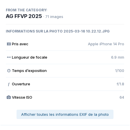
FROM THE CATEGORY:
AG FFVP 2025
· 71 images
INFORMATIONS SUR LA PHOTO 2025-03-16 10.22.12.JPG
Pris avec
Apple iPhone 14 Pro
Longueur de focale
6.9 mm
Temps d’exposition
1/100
Ouverture
f/1.8
f
Vitesse ISO
64
Afficher toutes les informations EXIF de la photo