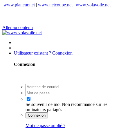
www.planeur.net
|
www.netcoupe.net
|
www.volavoile.net
Aller au contenu
Utilisateur existant ? Connexion
Connexion
Se souvenir de moi
Non recommandé sur les
ordinateurs partagés
Connexion
Mot de passe oublié ?