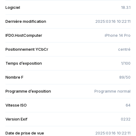
Logiciel
18.3.1
Dernière modification
2025:03:16 10:22:11
IFD0.HostComputer
iPhone 14 Pro
Positionnement YCbCr
centré
Temps d’exposition
1/100
Nombre F
89/50
Programme d’exposition
Programme normal
Vitesse ISO
64
Version Exif
0232
Date de prise de vue
2025:03:16 10:22:11