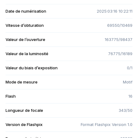
Date de numérisation
2025:03:16 10:22:11
Vitesse d’obturation
69550/10469
Valeur de l’ouverture
163775/98437
Valeur de la luminosité
76775/16189
Valeur du biais d’exposition
0/1
Mode de mesure
Motif
Flash
16
Longueur de focale
343/50
Version de Flashpix
Format Flashpix Version 1.0