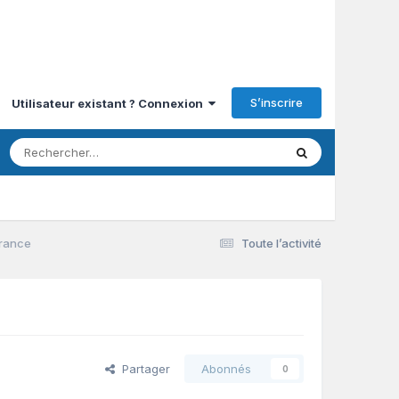
S’inscrire
Utilisateur existant ? Connexion
France
Toute l’activité
Partager
Abonnés
0