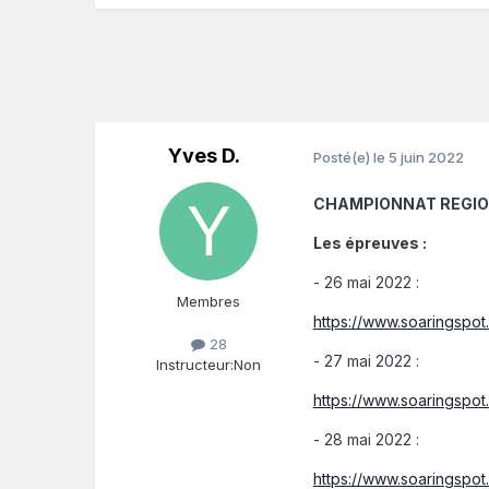
Yves D.
Posté(e)
le 5 juin 2022
CHAMPIONNAT REGIONA
Les épreuves
:
- 26 mai 2022 :
Membres
https://www.soaringspo
28
- 27 mai 2022 :
Instructeur:
Non
https://www.soaringspo
- 28 mai 2022 :
https://www.soaringspo