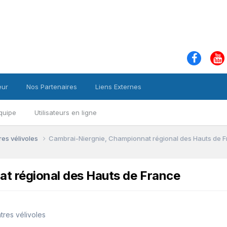
eur
Nos Partenaires
Liens Externes
quipe
Utilisateurs en ligne
es vélivoles
Cambrai-Niergnie, Championnat régional des Hauts de 
t régional des Hauts de France
res vélivoles