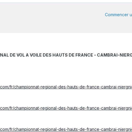
Commencer un
L DE VOL A VOILE DES HAUTS DE FRANCE - CAMBRAI-NIERGNIE 
t.com/fr/championnat-regional-des-hauts-de-france-cambrai-niergn
t.com/fr/championnat-regional-des-hauts-de-france-cambrai-niergn
t.com/fr/championnat-regional-des-hauts-de-france-cambrai-niergn