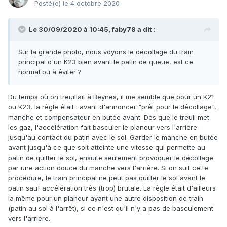
Posté(e)
le 4 octobre 2020
Le 30/09/2020 à 10:45, faby78 a dit :
Sur la grande photo, nous voyons le décollage du train
principal d'un K23 bien avant le patin de queue, est ce
normal ou à éviter ?
Du temps où on treuillait à Beynes, il me semble que pour un K21
ou K23, la règle était : avant d'annoncer "prêt pour le décollage",
manche et compensateur en butée avant. Dès que le treuil met
les gaz, l'accélération fait basculer le planeur vers l'arrière
jusqu'au contact du patin avec le sol. Garder le manche en butée
avant jusqu'à ce que soit atteinte une vitesse qui permette au
patin de quitter le sol, ensuite seulement provoquer le décollage
par une action douce du manche vers l'arrière. Si on suit cette
procédure, le train principal ne peut pas quitter le sol avant le
patin sauf accélération très (trop) brutale. La règle était d'ailleurs
la même pour un planeur ayant une autre disposition de train
(patin au sol à l'arrêt), si ce n'est qu'il n'y a pas de basculement
vers l'arrière.