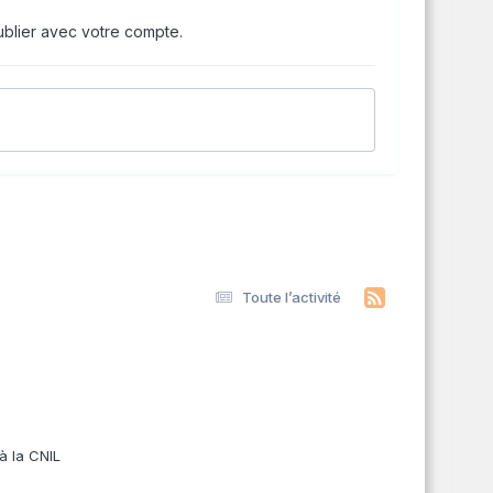
blier avec votre compte.
Toute l’activité
s
à la CNIL