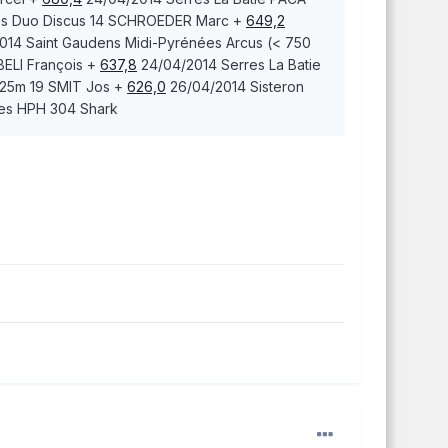
s Duo Discus 14
SCHROEDER
Marc
+
649,2
2014
Saint Gaudens
Midi-Pyrénées Arcus (< 750
ELI
François
+
637,8
24/04/2014
Serres La Batie
25m 19
SMIT
Jos
+
626,0
26/04/2014
Sisteron
es HPH 304 Shark