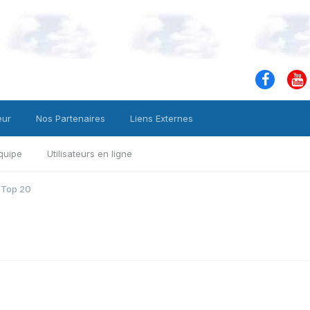
eur
Nos Partenaires
Liens Externes
quipe
Utilisateurs en ligne
 Top 20