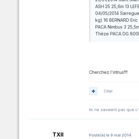
ASH 25 25,6m 13
LEF
04/05/2014
Sarregu
kg) 16
BERNARD
Eric
PACA Nimbus 3 25,5
Thèze
PACA DG 800
Cherchez l'intrus!!!!
Citer
Ils ne savaient pas que c'éta
TXII
Posté(e)
le 9 mai 2014