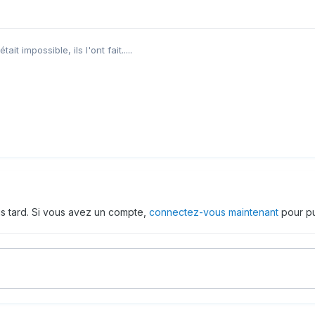
it impossible, ils l'ont fait.....
us tard. Si vous avez un compte,
connectez-vous maintenant
pour pu