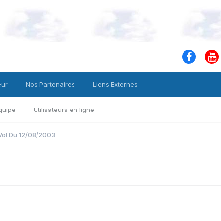
eur
Nos Partenaires
Liens Externes
quipe
Utilisateurs en ligne
Vol Du 12/08/2003