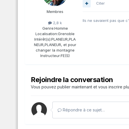
Citer
Membres
Ils ne savaient pas que c'éta
2,8 k
Genre:
Homme
Localisation:
Grenoble
Intérêt(s):
PLANEUR,PLA
NEUR,PLANEUR, et pour
changer la montagne
Instructeur:
FE(S)
Rejoindre la conversation
Vous pouvez publier maintenant et vous inscrire pl
Répondre à ce sujet…