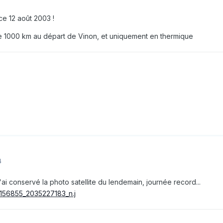
ce 12 août 2003 !
 de 1000 km au départ de Vinon, et uniquement en thermique
4
 j'ai conservé la photo satellite du lendemain, journée record...