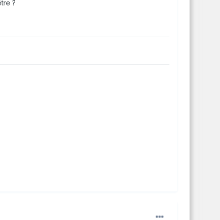
tre ?