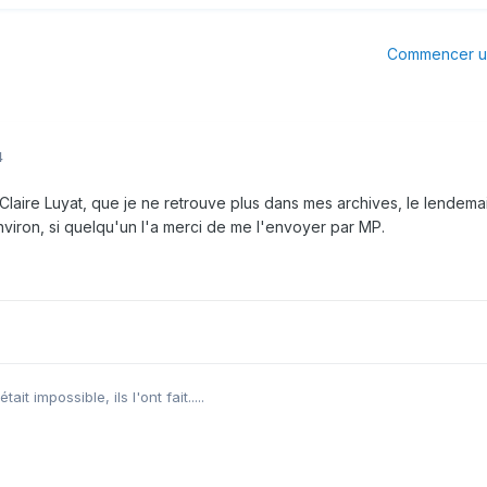
Commencer un
4
laire Luyat, que je ne retrouve plus dans mes archives, le lendemain 
nviron, si quelqu'un l'a merci de me l'envoyer par MP.
it impossible, ils l'ont fait.....