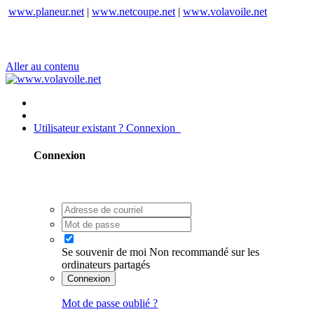
www.planeur.net
|
www.netcoupe.net
|
www.volavoile.net
Aller au contenu
Utilisateur existant ? Connexion
Connexion
Se souvenir de moi
Non recommandé sur les
ordinateurs partagés
Connexion
Mot de passe oublié ?