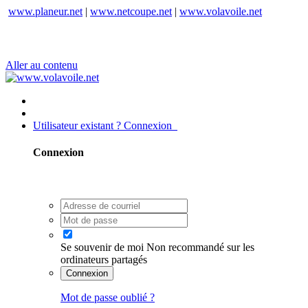
www.planeur.net
|
www.netcoupe.net
|
www.volavoile.net
Aller au contenu
Utilisateur existant ? Connexion
Connexion
Se souvenir de moi
Non recommandé sur les
ordinateurs partagés
Connexion
Mot de passe oublié ?