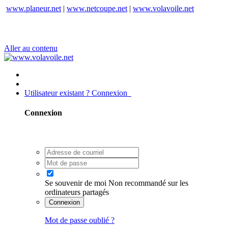
www.planeur.net
|
www.netcoupe.net
|
www.volavoile.net
Aller au contenu
Utilisateur existant ? Connexion
Connexion
Se souvenir de moi
Non recommandé sur les
ordinateurs partagés
Connexion
Mot de passe oublié ?