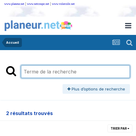
|
|
www.planeur.net
www.netcoupe.net
www.volavoile.net
Accueil
Plus d’options de recherche
2 résultats trouvés
TRIER PAR