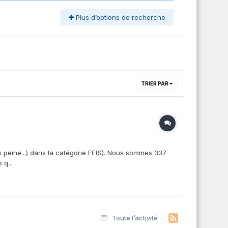
Plus d’options de recherche
TRIER PAR
ns peine...) dans la catégorie FE(S). Nous sommes 337
 q...
Toute l’activité