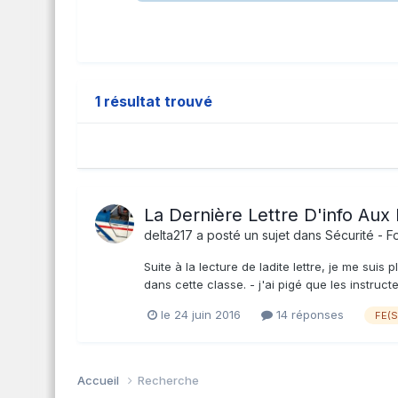
1 résultat trouvé
La Dernière Lettre D'info Aux 
delta217
a posté un sujet dans
Sécurité - F
Suite à la lecture de ladite lettre, je me sui
dans cette classe. - j'ai pigé que les instructe
le 24 juin 2016
14 réponses
FE(S
Accueil
Recherche