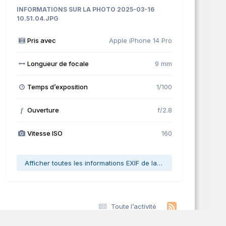
INFORMATIONS SUR LA PHOTO 2025-03-16
10.51.04.JPG
Pris avec
Apple iPhone 14 Pro
Longueur de focale
9 mm
Temps d’exposition
1/100
Ouverture
f/2.8
f
Vitesse ISO
160
Afficher toutes les informations EXIF de la photo
Toute l’activité