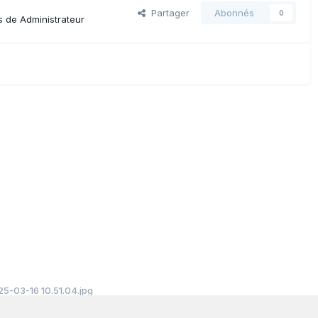
Partager
Abonnés
0
s de Administrateur
5-03-16 10.51.04.jpg