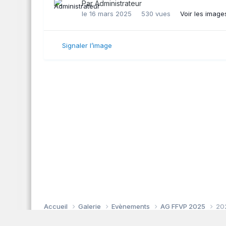
Par
Administrateur
le 16 mars 2025
530 vues
Voir les image
Signaler l’image
Accueil
Galerie
Evènements
AG FFVP 2025
202