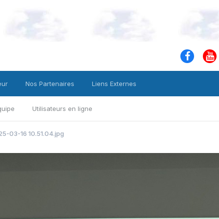
eur
Nos Partenaires
Liens Externes
quipe
Utilisateurs en ligne
5-03-16 10.51.04.jpg