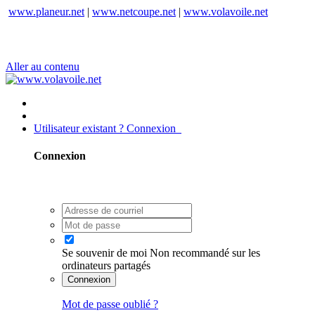
www.planeur.net
|
www.netcoupe.net
|
www.volavoile.net
Aller au contenu
Utilisateur existant ? Connexion
Connexion
Se souvenir de moi
Non recommandé sur les
ordinateurs partagés
Connexion
Mot de passe oublié ?