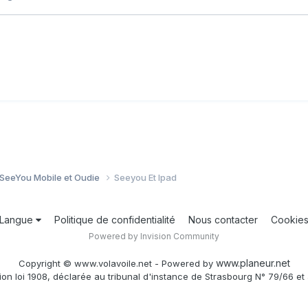
 SeeYou Mobile et Oudie
Seeyou Et Ipad
Langue
Politique de confidentialité
Nous contacter
Cookie
Powered by Invision Community
www.planeur.net
Copyright © www.volavoile.net - Powered by
ion loi 1908, déclarée au tribunal d'instance de Strasbourg N° 79/66 et 