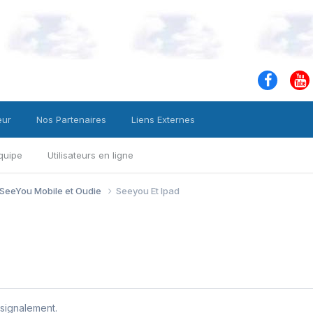
eur
Nos Partenaires
Liens Externes
quipe
Utilisateurs en ligne
 SeeYou Mobile et Oudie
Seeyou Et Ipad
signalement.