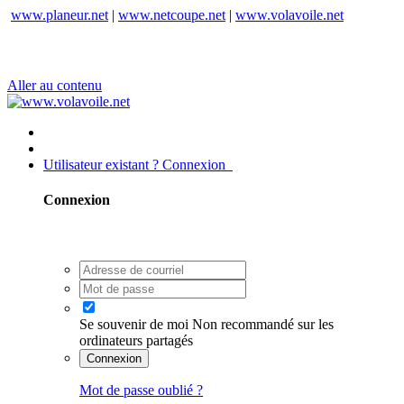
www.planeur.net
|
www.netcoupe.net
|
www.volavoile.net
Aller au contenu
Utilisateur existant ? Connexion
Connexion
Se souvenir de moi
Non recommandé sur les
ordinateurs partagés
Connexion
Mot de passe oublié ?